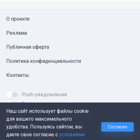
О проекте
Реклама
Публичная оферта
Политика конфиденциальности
Контакты
Push-уведомления
Темная тема
Наш сайт использует файлы cookie
для вашего максимального
удобства. Пользуясь сайтом, вы
Согласен
© 2026, Proglib. При копировании материала ссылка
даете свое согласие с
условиями