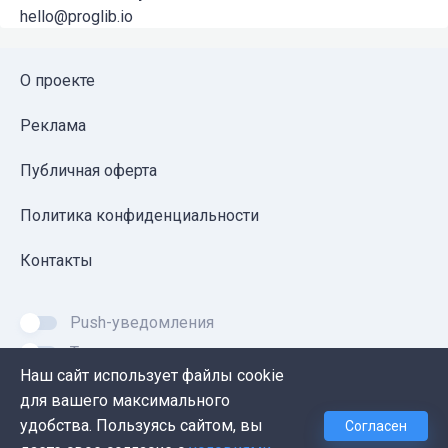
hello@proglib.io
О проекте
Реклама
Публичная оферта
Политика конфиденциальности
Контакты
Push-уведомления
Темная тема
Наш сайт использует файлы cookie
для вашего максимального
удобства. Пользуясь сайтом, вы
Согласен
© 2026, Proglib. При копировании материала ссылка