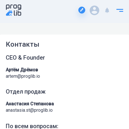
Контакты
CEO & Founder
Артём Дрёмов
artem@proglib.io
Отдел продаж
Анастасия Степанова
anastasia.st@proglib.io
По всем вопросам: