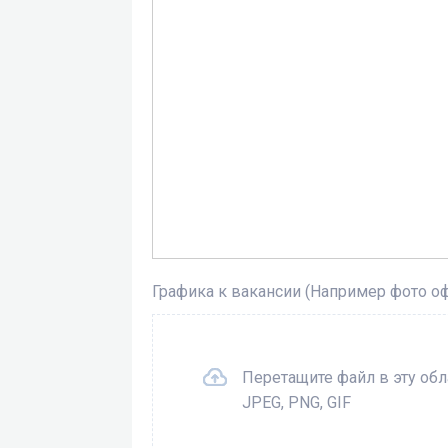
Графика к вакансии (Например фото о
Перетащите файл в эту об
JPEG, PNG, GIF