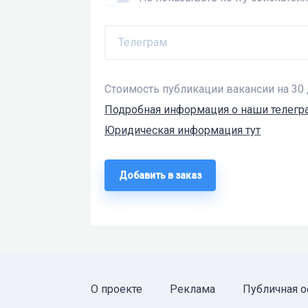
Телеграм
Стоимость публикации вакансии на 30 
Подробная информация о наши телегра
Юридическая информация тут
Добавить в заказ
О проекте
Реклама
Публичная о