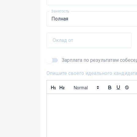
Занятость
Оклад от
Зарплата по результатам собес
Опишите своего идеального кандидата