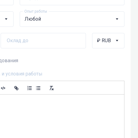
Опыт работы
Оклад до
едования
 и условия работы