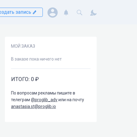
оздать запись
МОЙ ЗАКАЗ
В заказе пока ничего нет
ИТОГО:
0
₽
По вопросам рекламы пишите в
телеграм
@proglib_adv
или на почту
anastasia.st@proglib.io