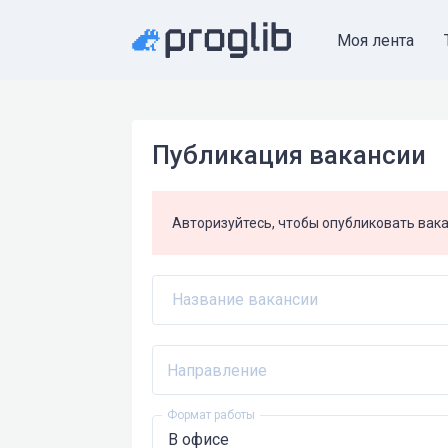
Моя лента
Публикация вакансии
Авторизуйтесь, чтобы опубликовать вак
Название вакансии
Направление
Формат работы