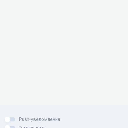
Push-уведомления
Темная тема