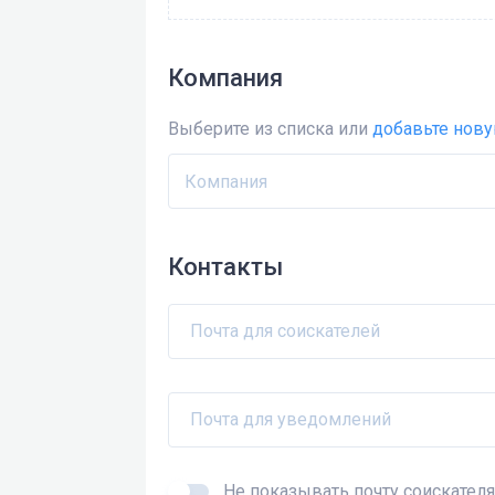
Компания
Выберите из списка или
добавьте нов
Компания
Контакты
Почта для соискателей
Почта для уведомлений
Не показывать почту соискател