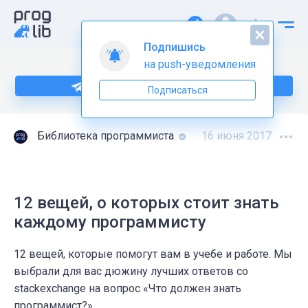
Подпишись
на push-уведомления
Подпишитесь на нас в Telegram
Подписаться
Библиотека программиста
16 июня 2017
12 вещей, о которых стоит знать
каждому программисту
12 вещей, которые помогут вам в учебе и работе. Мы
выбрали для вас дюжину лучших ответов со
stackexchange на вопрос «Что должен знать
программист?».