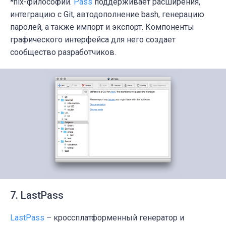
*nix-философии.
Pass
поддерживает расширения,
интеграцию с Git, автодополнение bash, генерацию
паролей, а также импорт и экспорт. Компоненты
графического интерфейса для него создает
сообщество разработчиков.
7. LastPass
LastPass
– кроссплатформенный генератор и