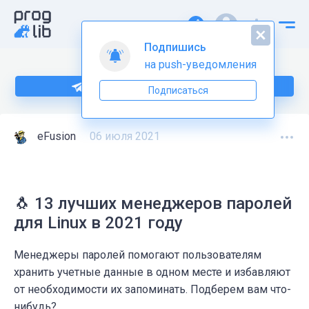
Подпишись
на push-уведомления
Подпишитесь на нас в Telegram
Подписаться
eFusion
06 июля 2021
🐧 13 лучших менеджеров паролей
для Linux в 2021 году
Менеджеры паролей помогают пользователям
хранить учетные данные в одном месте и избавляют
от необходимости их запоминать. Подберем вам что-
нибудь?