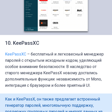
10. KeePassXC
Kee
P
ass
XC
– бесплатный и легковесный менеджер
паролей с открытым исходным кодом, уделяющий
особое внимание безопасности. В наследство от
старого менеджера KeePassX новому достались
дополнительные функции: независимость от Mono,
интеграция с браузером и более приятный
UI
.
Как и KeePassX, он также предлагает встроенный
генератор паролей, многоязычную поддержку,
поддержку групповых паролей и импорт данных из