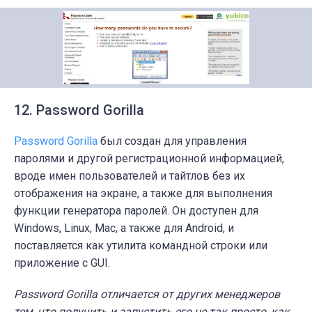
12. Password Gorilla
Password
Gorilla
был создан для управления
паролями и другой регистрационной информацией,
вроде имен пользователей и тайтлов без их
отображения на экране, а также для выполнения
функции генератора паролей.
Он доступен для
Windows, Linux, Mac, а также для Android, и
поставляется как утилита командной строки или
приложение с GUI.
Password
Gorilla
отличается от других менеджеров
тем, что получить и запустить его не так просто, как