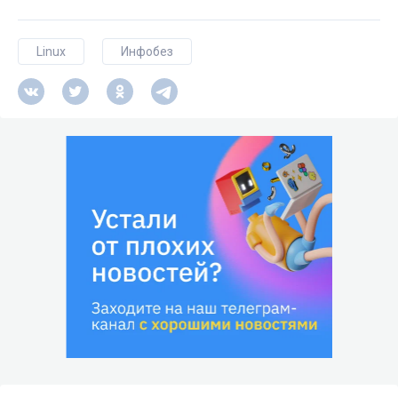
Linux
Инфобез