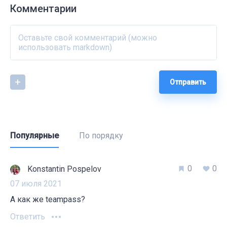
Комментарии
Отправить
Популярные
По порядку
0
0
Konstantin Pospelov
07 июля 2021
А как же teampass?
Ответить