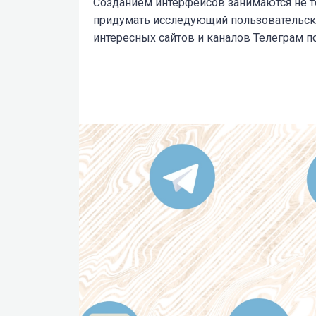
Созданием интерфейсов занимаются не т
придумать исследующий пользовательски
интересных сайтов и каналов Телеграм по