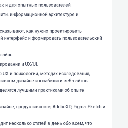
ак и для опытных пользователей.
лити, информационной архитектуре и
ссказывают, как нужно проектировать
ий интерфейс и формировать пользовательский
зайне.
ировании и UX/UI.
 UX и психологии, методах исследования,
ктивном дизайне и юзабилити веб-сайтов.
 делятся лучшими практиками об опыте
зайне, продуктивности, AdobeXD, Figma, Sketch и
дит несколько статей в день обо всем, что