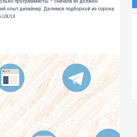
олько программисты – сначала их должен
й опыт дизайнер. Делимся подборкой из сорока
 UX/UI.