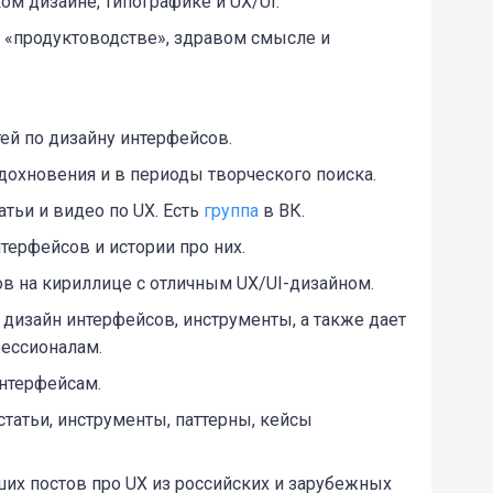
ом дизайне, типографике и UX/UI.
 «продуктоводстве», здравом смысле и
ей по дизайну интерфейсов.
охновения и в периоды творческого поиска.
тьи и видео по UX. Есть
группа
в ВК.
ерфейсов и истории про них.
в на кириллице с отличным UX/UI-дизайном.
 дизайн интерфейсов, инструменты, а также дает
ессионалам.
интерфейсам.
статьи, инструменты, паттерны, кейсы
ших постов про UX из российских и зарубежных