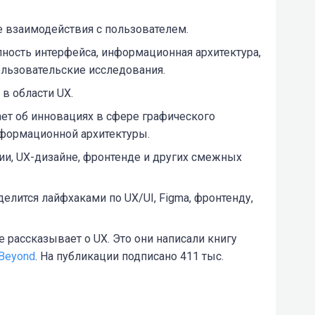
е взаимодействия с пользователем.
упность интерфейса, информационная архитектура,
ользовательские исследования.
 в области UX.
ет об инновациях в сфере графического
нформационной архитектуры.
ии, UX-дизайне, фронтенде и других смежных
елится лайфхаками по UX/UI, Figma, фронтенду,
 рассказывает о UX. Это они написали книгу
 Beyond
. На публикации подписано 411 тыс.