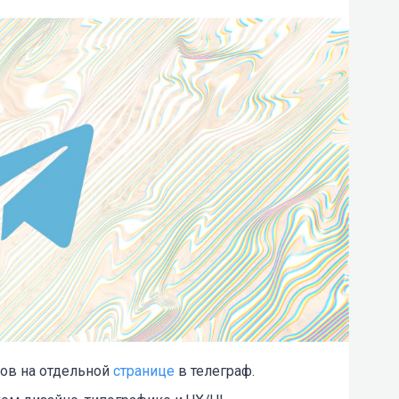
ов на отдельной
странице
в телеграф.