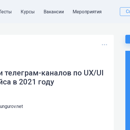
С
Тесты
Курсы
Вакансии
Мероприятия
 и телеграм-каналов по UX/UI
са в 2021 году
kungurov.net