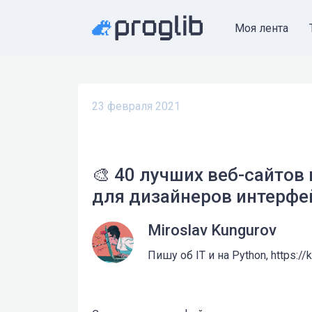
Моя лента
23 февраля 2021
🎨 40 лучших веб-сайтов
для дизайнеров интерфей
Miroslav Kungurov
Пишу об IT и на Python, https://