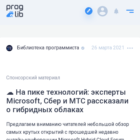
Библиотека программиста
26 марта 2021
Спонсорский материал
☁ На пике технологий: эксперты
Microsoft, Сбер и МТС рассказали
о гибридных облаках
Предлагаем вниманию читателей небольшой обзор
самых крутых открытий с прошедшей недавно
онлайн-конференции Microsoft Hybrid Cloud Forum.