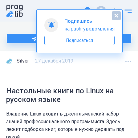
Подпишись
на push-уведомления
Подпишитесь на нас в Telegram
Подписаться
Silver
27 декабря 2019
Настольные книги по Linux на
русском языке
Владение Linux входит в джентльменский набор
знаний профессионального программиста. Здесь
лежит подборка книг, которые нужно держать под
рукой.