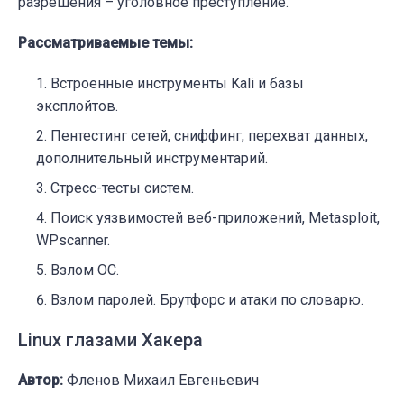
разрешения – уголовное преступление.
Рассматриваемые темы:
Встроенные инструменты Kali и базы
эксплойтов.
Пентестинг сетей, сниффинг, перехват данных,
дополнительный инструментарий.
Стресс-тесты систем.
Поиск уязвимостей веб-приложений, Metasploit,
WPscanner.
Взлом ОС.
Взлом паролей. Брутфорс и атаки по словарю.
Linux глазами Хакера
Автор:
Фленов Михаил Евгеньевич