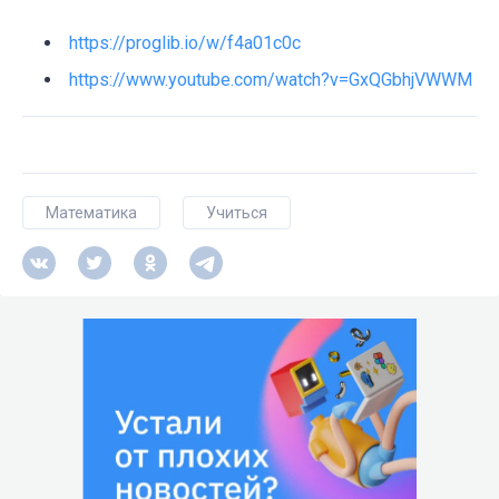
https://proglib.io/w/f4a01c0c
https://www.youtube.com/watch?v=GxQGbhjVWWM
Математика
Учиться