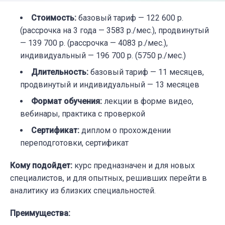
Стоимость
:
базовый тариф — 122 600 р.
(рассрочка на 3 года — 3583 р./мес.), продвинутый
— 139 700 р. (рассрочка — 4083 р./мес.),
индивидуальный — 196 700 р. (5750 р./мес.)
Длительность
:
базовый тариф — 11 месяцев,
продвинутый и индивидуальный — 13 месяцев
Формат обучения
:
лекции в форме видео,
вебинары, практика с проверкой
Сертификат
:
диплом о прохождении
переподготовки, сертификат
Кому подойдет
:
курс предназначен и для новых
специалистов, и для опытных, решивших перейти в
аналитику из близких специальностей.
Преимущества
: