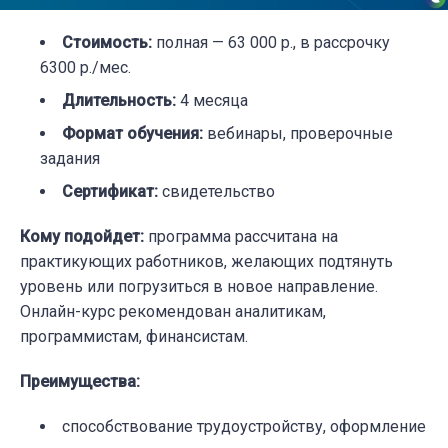
Стоимость
:
полная — 63 000 р., в рассрочку
6300 р./мес.
Длительность
:
4 месяца
Формат обучения
:
вебинары, проверочные
задания
Сертификат
:
свидетельство
Кому подойдет
:
программа рассчитана на
практикующих работников, желающих подтянуть
уровень или погрузиться в новое направление.
Онлайн-курс рекомендован аналитикам,
программистам, финансистам.
Преимущества
:
способствование трудоустройству, оформление