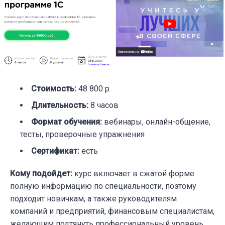
Стоимость
:
48 800 р.
Длительность
:
8 часов
Формат обучения
:
вебинары, онлайн-общение,
тесты, проверочные упражнения
Сертификат
:
есть
Кому подойдет
:
курс включает в сжатой форме
полную информацию по специальности, поэтому
подходит новичкам, а также руководителям
компаний и предприятий, финансовым специалистам,
желающим подтянуть профессиональный уровень.