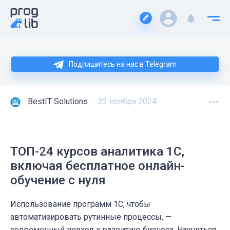
Подпишитесь на нас в Telegram
BestIT Solutions
22 ноября 2024
ТОП-24 курсов аналитика 1С,
включая бесплатное онлайн-
обучение с нуля
Использование программ 1С, чтобы
автоматизировать рутинные процессы, —
современный подход к развитию бизнеса. Научиться