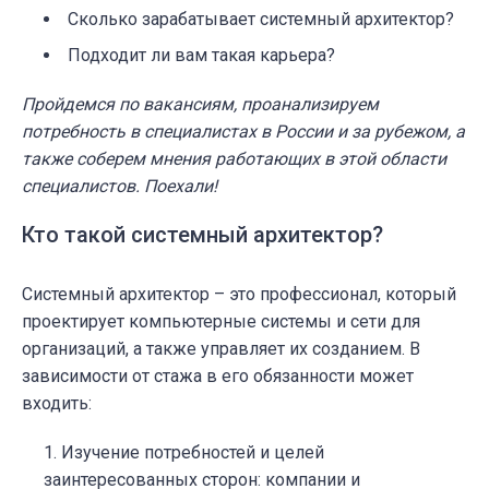
Сколько зарабатывает системный архитектор?
Подходит ли вам такая карьера?
Пройдемся по вакансиям, проанализируем
потребность в специалистах в России и за рубежом, а
также соберем мнения работающих в этой области
специалистов. Поехали!
Кто такой системный архитектор?
Системный архитектор – это профессионал, который
проектирует компьютерные системы и сети для
организаций, а также управляет их созданием. В
зависимости от стажа в его обязанности может
входить:
Изучение потребностей и целей
заинтересованных сторон: компании и