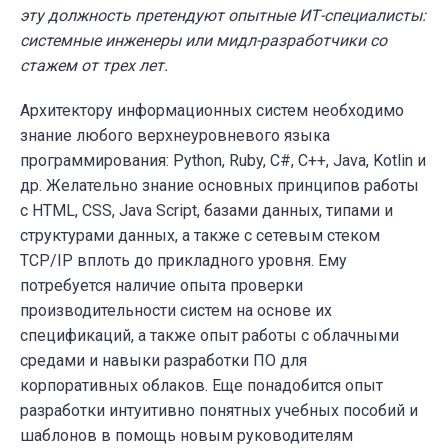
эту должность претендуют опытные ИТ-специалисты:
системные инженеры или мидл-разработчики со
стажем от трех лет.
Архитектору информационных систем необходимо
знание любого верхнеуровневого языка
программирования: Python, Ruby, C#, C++, Java, Kotlin и
др. Желательно знание основных принципов работы
с HTML, CSS, Java Script, базами данных, типами и
структурами данных, а также с сетевым стеком
TCP/IP вплоть до прикладного уровня. Ему
потребуется наличие опыта проверки
производительности систем на основе их
спецификаций, а также опыт работы с облачными
средами и навыки разработки ПО для
корпоративных облаков. Еще понадобится опыт
разработки интуитивно понятных учебных пособий и
шаблонов в помощь новым руководителям