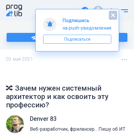
Подпишись
на push-уведомления
Подпишитесь на нас в Telegram
Подписаться
03 мая 2021
🔀 Зачем нужен системный
архитектор и как освоить эту
профессию?
Denver 83
Веб-разработчик, фрилансер... Пишу об ИТ