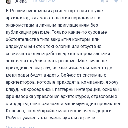
13 мая 2021
0
1
Alena
В России системный архитектор, если он уже
архитектор, как золото партии перетекает по
знакомствам и личным приглашениям без
публикации резюме. Только какие-то суровые
обстоятельства типа закрытия конторы или
олдскульный стек технологий или отсуствие
серьезного опыта работы архитектором заставит
человека опубликовать резюме. Мне лично не
приходилось ни разу, но мне известны места, где
меня рады будут видеть. Сейчас от системных
архитекторов, которые приходят в компанию, я хочу
клауд, микросервисы, паттерны интеграции, основы
фреймворка управления архитектурой, отраслевые
стандарты, опыт хайлоад и минимум один продакшен.
Конечно, людей крайне мало и они очень дороги.
Ребята, учитесь, вы очень нужны отрасли.
Ответить