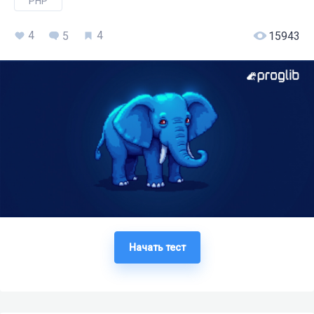
PHP
4
4
5
15943
Начать тест