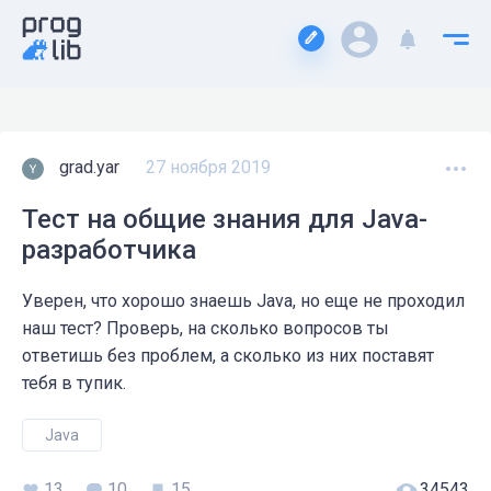
grad.yar
27 ноября 2019
Тест на общие знания для Java-
разработчика
Уверен, что хорошо знаешь Java, но еще не проходил
наш тест? Проверь, на сколько вопросов ты
ответишь без проблем, а сколько из них поставят
тебя в тупик.
Java
13
15
10
34543