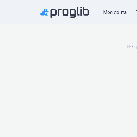
Моя лента
Нет 