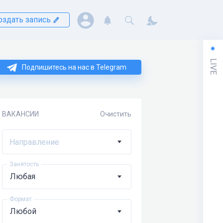
оздать запись
LIVE
Подпишитесь на нас в Telegram
ВАКАНСИИ
Очистить
Направление
Занятость
Формат