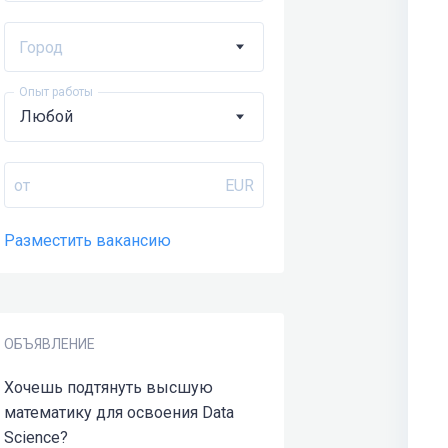
Город
Опыт работы
от
EUR
Разместить вакансию
ОБЪЯВЛЕНИЕ
Хочешь подтянуть высшую
математику для освоения Data
Science?