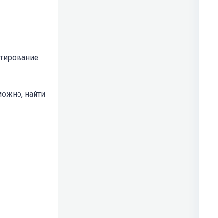
стирование
можно, найти