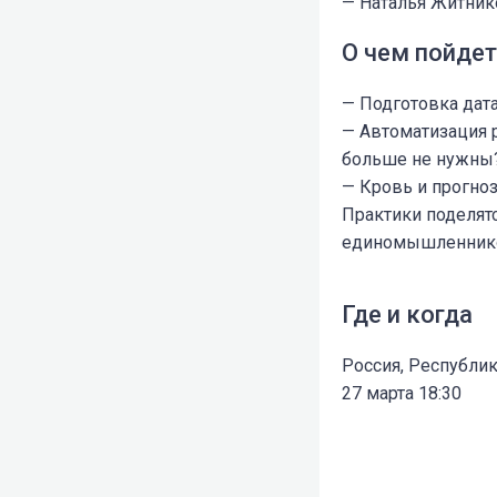
— Наталья Житнико
О чем пойдет
— Подготовка дата
— Автоматизация 
больше не нужны
— Кровь и прогно
Практики поделятс
единомышленник
Где и когда
Россия, Республик
27 марта 18:30