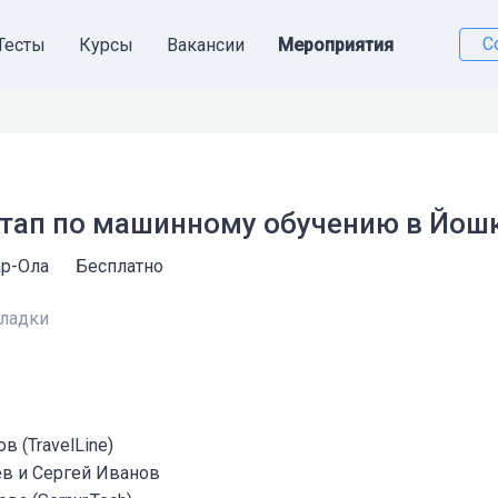
С
Тесты
Курсы
Вакансии
Мероприятия
тап по машинному обучению в Йош
р-Ола
Бесплатно
в (TravelLine)
в и Сергей Иванов