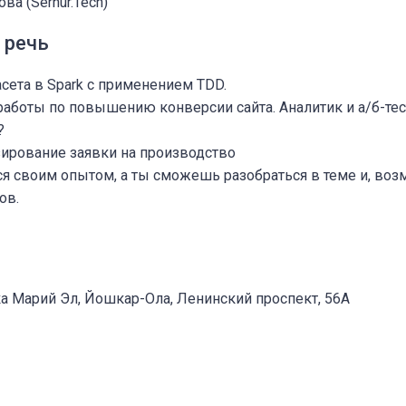
ва (Sernur.Tech)
 речь
сета в Spark с применением TDD.
работы по повышению конверсии сайта. Аналитик и а/б-те
?
зирование заявки на производство
я своим опытом, а ты сможешь разобраться в теме и, воз
ов.
а Марий Эл, Йошкар-Ола, Ленинский проспект, 56А