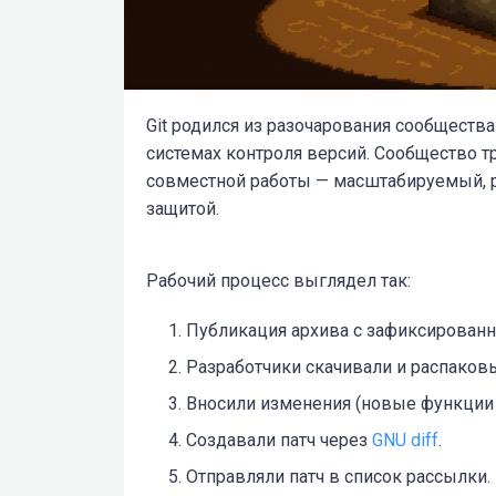
Git родился из разочарования сообществ
системах контроля версий. Сообщество 
совместной работы — масштабируемый, 
защитой.
Рабочий процесс выглядел так:
Публикация архива с зафиксированн
Разработчики скачивали и распаковы
Вносили изменения (новые функции 
Создавали патч через
GNU diff
.
Отправляли патч в список рассылки.