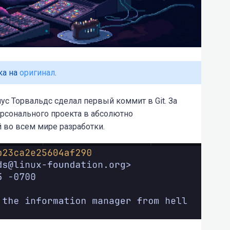
ка на
оригинал
.
нус Торвальдс сделал первый коммит в Git. За
ерсонального проекта в абсолютно
во всем мире разработки.