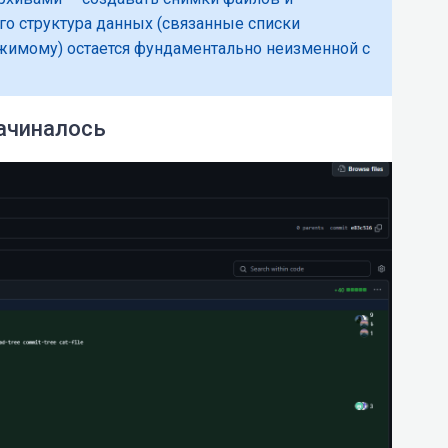
го структура данных (связанные списки
жимому) остается фундаментально неизменной с
начиналось