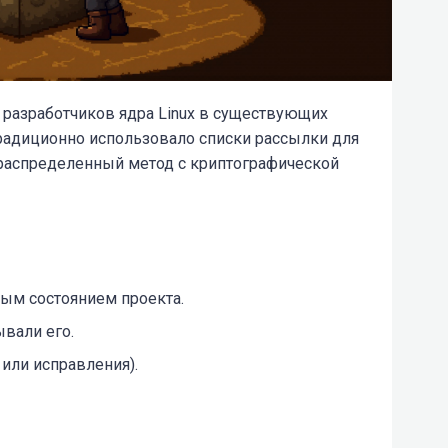
а разработчиков ядра Linux в существующих
традиционно использовало списки рассылки для
распределенный метод с криптографической
ым состоянием проекта.
вали его.
или исправления).