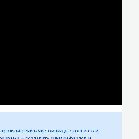
онтроля версий в чистом виде, сколько как
архивами — создавать снимки файлов и