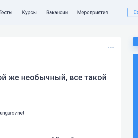
С
Тесты
Курсы
Вакансии
Мероприятия
акой же необычный, все такой
kungurov.net