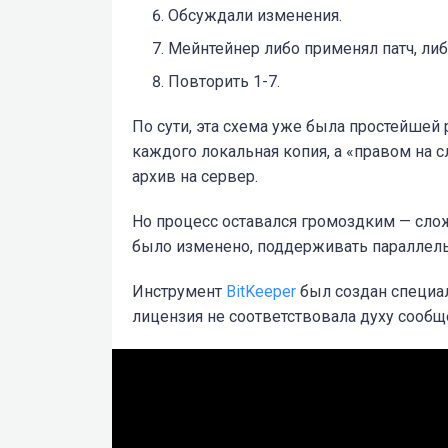
Обсуждали изменения.
Мейнтейнер либо применял патч, ли
Повторить 1-7.
По сути, эта схема уже была простейшей
каждого локальная копия, а «правом на 
архив на сервер.
Но процесс оставался громоздким — слож
было изменено, поддерживать параллель
Инструмент
BitKeeper
был создан специал
лицензия не соответствовала духу сообщ