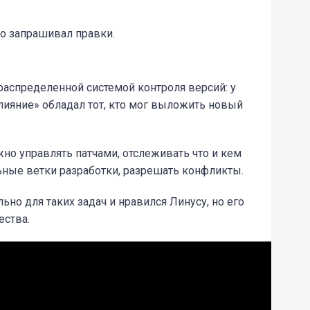
бо запрашивал правки.
 распределенной системой контроля версий: у
слияние» обладал тот, кто мог выложить новый
но управлять патчами, отслеживать что и кем
ные ветки разработки, разрешать конфликты.
ьно для таких задач и нравился Линусу, но его
ества.