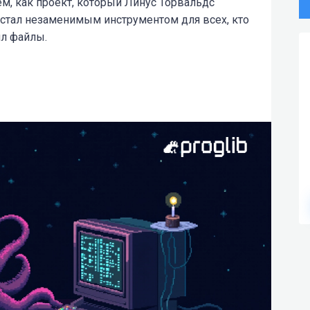
ем, как проект, который Линус Торвальдс
стал незаменимым инструментом для всех, кто
ил файлы.