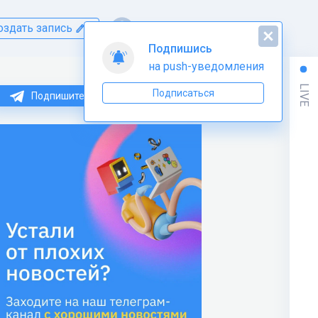
оздать запись
LIVE
Подпишитесь на нас в Telegram