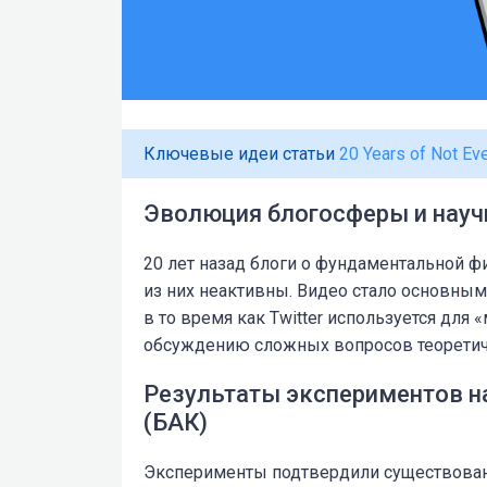
Ключевые идеи статьи
20 Years of Not Ev
Эволюция блогосферы и нау
20 лет назад блоги о фундаментальной ф
из них неактивны. Видео стало основны
в то время как Twitter используется для 
обсуждению сложных вопросов теоретиче
Результаты экспериментов 
(БАК)
Эксперименты подтвердили существовани