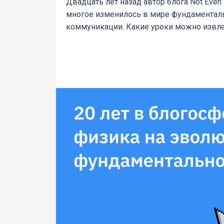
Двадцать лет назад автор блога Not Even
многое изменилось в мире фундаменталь
коммуникации. Какие уроки можно извлеч