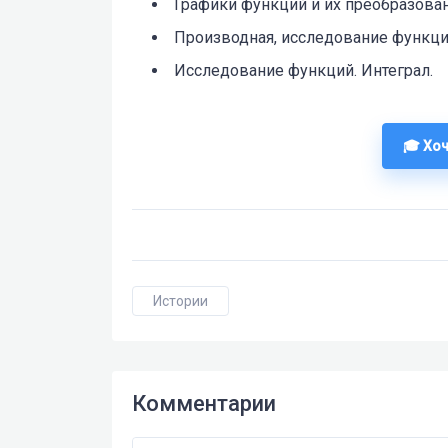
Графики функций и их преобразован
Производная, исследование функци
Исследование функций. Интеграл.
🎓 Хо
Истории
Комментарии