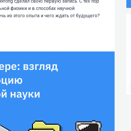
 Wrong сделал свою первую запись. С тех пор
ной физики и в способах научной
ь из этого опыта и чего ждать от будущего?