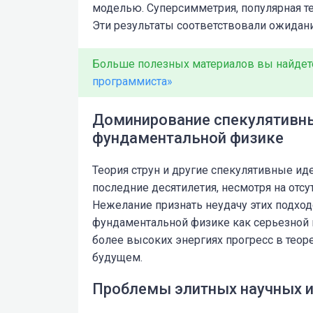
моделью. Суперсимметрия, популярная те
Эти результаты соответствовали ожидан
Больше полезных материалов вы найдет
программиста»
Доминирование спекулятивных
фундаментальной физике
Теория струн и другие спекулятивные и
последние десятилетия, несмотря на отс
Нежелание признать неудачу этих подход
фундаментальной физике как серьезной 
более высоких энергиях прогресс в тео
будущем.
Проблемы элитных научных и