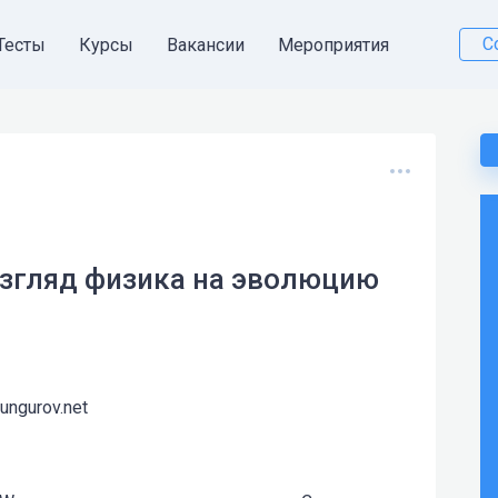
С
Тесты
Курсы
Вакансии
Мероприятия
 взгляд физика на эволюцию
kungurov.net