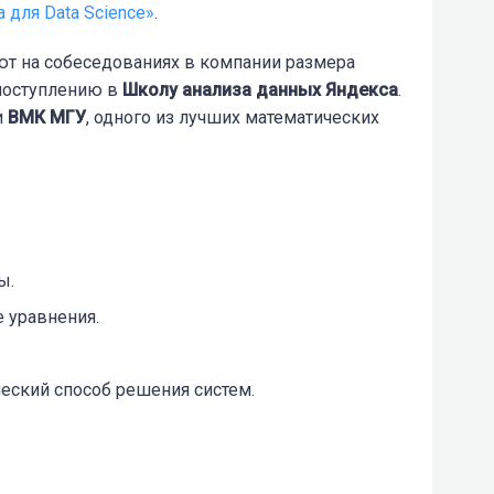
 для Data Science»
.
ют на собеседованиях в компании размера
 поступлению в
Школу анализа данных Яндекса
.
и
ВМК МГУ
, одного из лучших математических
ы.
 уравнения.
еский способ решения систем.