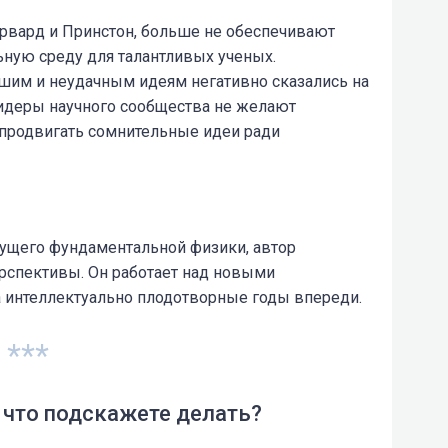
арвард и Принстон, больше не обеспечивают
ьную среду для талантливых ученых.
вшим и неудачным идеям негативно сказались на
Лидеры научного сообщества не желают
продвигать сомнительные идеи ради
ущего фундаментальной физики, автор
ерспективы. Он работает над новыми
 интеллектуально плодотворные годы впереди.
***
, что подскажете делать?