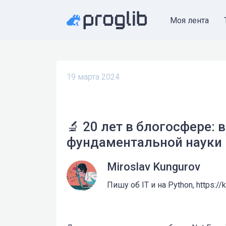
Моя лента
19 марта 2024
🔬 20 лет в блогосфере:
фундаментальной науки
Miroslav Kungurov
Пишу об IT и на Python, https://