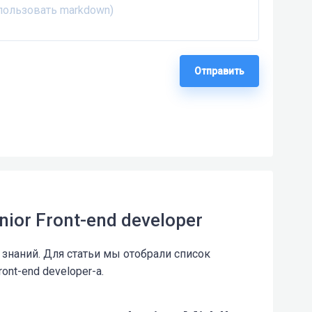
Отправить
nior Front-end developer
 знаний. Для статьи мы отобрали список
nt-end developer-а.