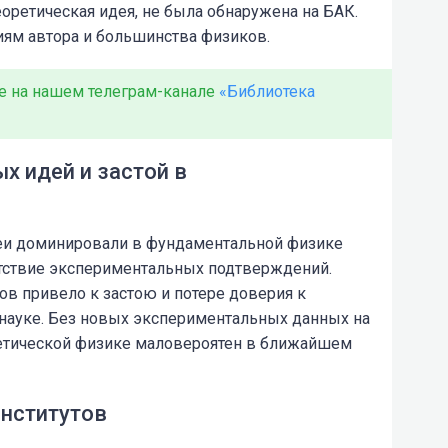
оретическая идея, не была обнаружена на БАК.
иям автора и большинства физиков.
е на нашем телеграм-канале
«Библиотека
 идей и застой в
деи доминировали в фундаментальной физике
утствие экспериментальных подтверждений.
ов привело к застою и потере доверия к
науке. Без новых экспериментальных данных на
ретической физике маловероятен в ближайшем
нститутов