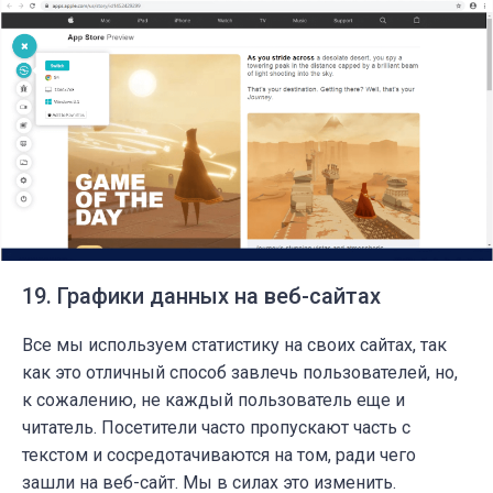
19. Графики данных на веб-сайтах
Все мы используем статистику на своих сайтах, так
как это отличный способ завлечь пользователей, но,
к сожалению, не каждый пользователь еще и
читатель. Посетители часто пропускают часть с
текстом и сосредотачиваются на том, ради чего
зашли на веб-сайт. Мы в силах это изменить.