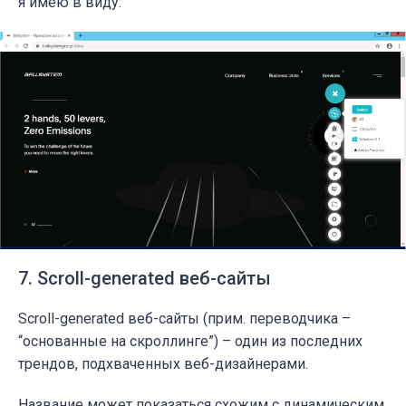
я имею в виду:
7. Scroll-generated веб-сайты
Scroll-generated веб-сайты (прим. переводчика –
“основанные на скроллинге”) – один из последних
трендов, подхваченных веб-дизайнерами.
Название может показаться схожим с динамическим