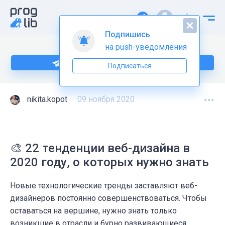
Подпишись
на push-уведомления
Подпишитесь на нас в Telegram
Подписаться
nikita.kopot
09 ноября 2020
🎨 22 тенденции веб-дизайна в
2020 году, о которых нужно знать
Новые технологические тренды заставляют веб-
дизайнеров постоянно совершенствоваться. Чтобы
оставаться на вершине, нужно знать только
возникшие в отрасли и бурно развивающиеся