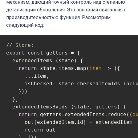
механизм, дающий точный контроль над степенью
детализации обновления. Это основная связанная с
производительностью функция. Рассмотрим
следующий код:
// Store:
export
const
 getters = {

  extendedItems (state) {

return
 state.items.map(
item
 =>
 ({

      ...item,

isChecked
: state.checkedItemIds.inclu
    }))

  },

  extendedItemsByIds (state, getters) {

return
 getters.extendedItems.reduce(
(
o
      out[extendedItem.id] = extendedItem

return
 out

    }, {})
