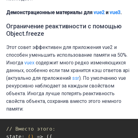
Демонстрационные материалы для
vue2
и
vue3
.
Ограничение реактивности с помощью
Object.freeze
Этот совет эффективен для приложения vue2 и
способен уменьшить использование памяти на 50%.
Иногда
vuex
содержит много редко изменяющихся
данных, особенно если там хранится кэш ответов api
(актуально для приложений
ssr
). По умолчанию vue
рекурсивно наблюдает за каждым свойством
объекта. Иногда лучше потерять реактивность
свойств объекта, сохранив вместо этого немного
памяти:
// Вместо этого:
state
: 
()
 =>
 ({
