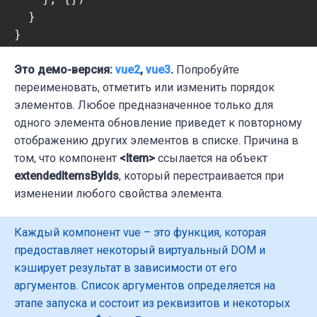
  }

}

// App.vue:
Это демо-версия:
vue2
,
vue3
.
Попробуйте
<ItemById 
переименовать, отметить или изменить порядок
for
=
"id in $store.state.ids"
 :ke
элементов. Любое предназначенное только для
// Item.vue:

одного элемента обновление приведет к повторному
<template>

отображению других элементов в списке. Причина в
  <div>{{ item.title }}</div>

том, что компонент
<Item>
ссылается на объект
</template>

extendedItemsByIds
, который перестраивается при
изменении любого свойства элемента.
<script>

export default {

Каждый компонент vue – это функция, которая
  props: ['itemId'],

предоставляет некоторый виртуальный DOM и
  computed: {

кэширует результат в зависимости от его
    item () { return this.$store.getters.ex
аргументов. Список аргументов определяется на
  },

этапе запуска и состоит из реквизитов и некоторых