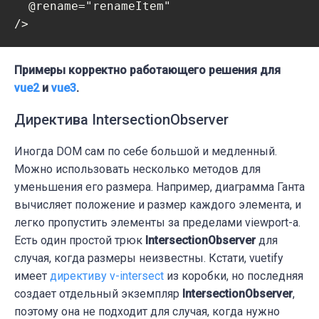
  @rename="renameItem"

/>
Примеры корректно работающего решения для
vue2
и
vue3
.
Директива IntersectionObserver
Иногда DOM сам по себе большой и медленный.
Можно использовать несколько методов для
уменьшения его размера. Например, диаграмма Ганта
вычисляет положение и размер каждого элемента, и
легко пропустить элементы за пределами viewport-а.
Есть один простой трюк
IntersectionObserver
для
случая, когда размеры неизвестны. Кстати, vuetify
имеет
директиву v-intersect
из коробки, но последняя
создает отдельный экземпляр
IntersectionObserver
,
поэтому она не подходит для случая, когда нужно