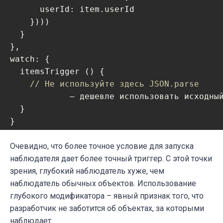
userId
: item.userId 

    }))) 

  }

watch
: {

  itemsTrigger () {

// Не используйте здесь JSON.parse 
            – дешевле использовать исходны
  }

}
Очевидно, что более точное условие для запуска
наблюдателя дает более точный триггер. С этой точки
зрения, глубокий наблюдатель хуже, чем
наблюдатель обычных объектов. Использование
глубокого модификатора – явный признак того, что
разработчик не заботится об объектах, за которыми
наблюдает.