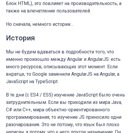
блок HTML), это повлияет на производительность, а
также на впечатление пользователей.
Но сначала, немного истории…
История
Мы не будем вдаваться в подробности того, что
именно произошло между Angular и AngularJS: есть
много ресурсов, описывающих этот момент. Если
вкратце, то Google заменили AngularJS на Angular, а
JavaScript на TypeScript.
В те дни (с ES4 / ES5) изучение JavaScript было очень
затруднительным. Если вы приходили из мира Java,
C# или C++, мира объектно-ориентированного
программирования, то изучение JS приносило одни
разочарования. Это не потому, что язык был плохо
написан, а потому, что у него другое назначение. Он