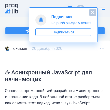
Подпишись
на push-уведомления
Подпишитесь на нас в Telegram
Подписаться
eFusion
20 декабря 2020
☕ Асинхронный JavaScript для
начинающих
Основа современной веб-разработки – асинхронное
выполнение кода. В небольшой статье разберемся,
как освоить этот подход, используя JavaScript.