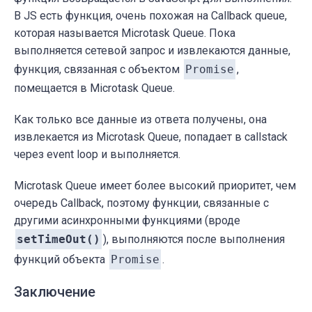
В
JS
есть функция, очень похожая на Callback queue,
которая называется Microtask Queue. Пока
выполняется сетевой запрос и извлекаются данные,
функция, связанная с объектом
Promise
,
помещается в Microtask Queue.
Как только все данные из ответа получены, она
извлекается из Microtask Queue, попадает в callstack
через event loop и выполняется.
Microtask Queue имеет более высокий приоритет, чем
очередь Callback, поэтому функции, связанные с
другими асинхронными функциями (вроде
setTimeOut()
), выполняются после выполнения
функций объекта
Promise
.
Заключение