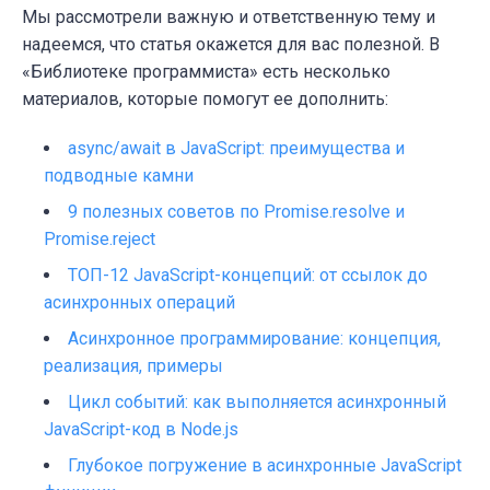
Мы рассмотрели важную и ответственную тему и
надеемся, что статья окажется для вас полезной. В
«
Библиотеке программиста
»
есть несколько
материалов, которые помогут ее дополнить:
async/await в JavaScript: преимущества и
подводные камни
9 полезных советов по Promise.resolve и
Promise.reject
TOП-12 JavaScript-концепций: от ссылок до
асинхронных операций
Асинхронное программирование: концепция,
реализация, примеры
Цикл событий: как выполняется асинхронный
JavaScript-код в Node.js
Глубокое погружение в асинхронные JavaScript