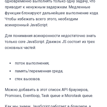
одновременно выполнять только одну задачу, что
приводит к ненужным задержкам. Медленные
функции блокируют дальнейшее выполнение кода.
Чтобы избежать всего этого, необходим
асинхронный JavaScript.
Для понимания асинхронности недостаточно знать
только core JavaScript. Движок JS состоит из трех
основных частей:
поток выполнения;
память/переменная среда;
стек вызовов.
Можно добавить в этот список API браузеров,
Promises, Eventloop, Task queue и Microtask queue.
Как мы знаем, JavaScript работает в браузере, а