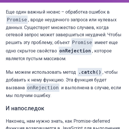
Еще один важный нюанс – обработка ошибок в
Promise
, вроде неудачного запроса или нулевых
данных. Существует множество случаев, когда
сетевой запрос может завершиться неудачей. Чтобы
решить эту проблему, объект
Promise
имеет еще
одно скрытое свойство
onRejection
, которое
является пустым массивом.
Мы можем использовать метод
.catch()
, чтобы
добавить к нему функцию. Эта функция будет
вызвана
onRejection
и выполнена в случае, если
мы получим ошибку.
И напоследок
Наконец, нам нужно знать, как Promise-deferred
функция возвращается в
JavaScript
для выполнения.