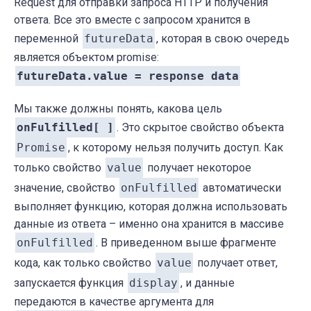
Request для отправки запроса HTTP и получения
ответа. Все это вместе с запросом хранится в
переменной
futureData
, которая в свою очередь
является объектом promise:
futureData.value = response data
Мы также должны понять, какова цель
onFulfilled[ ]
. Это скрытое свойство объекта
Promise
, к которому нельзя получить доступ. Как
только свойство
value
получает некоторое
значение, свойство
onFulfilled
автоматически
выполняет функцию, которая должна использовать
данные из ответа – именно она хранится в массиве
onFulfilled
. В приведенном выше фрагменте
кода, как только свойство
value
получает ответ,
запускается функция
display
, и данные
передаются в качестве аргумента для