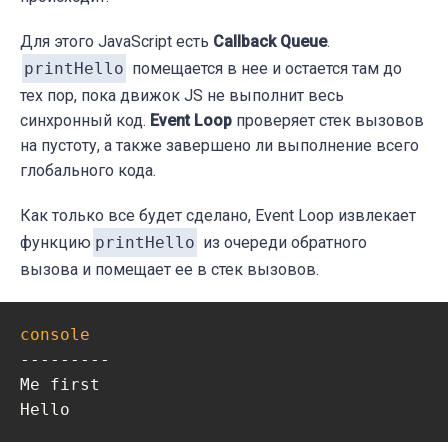
Для этого JavaScript есть
Callback Queue
.
printHello
помещается в нее и остается там до
тех пор, пока движок JS не выполнит весь
синхронный код.
Event Loop
проверяет стек вызовов
на пустоту, а также завершено ли выполнение всего
глобального кода.
Как только все будет сделано, Event Loop извлекает
функцию
printHello
из очереди обратного
вызова и помещает ее в стек вызовов.
console
---------

Me first

Hello