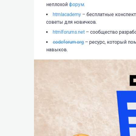
неплохой
форум
.
htmlacademy
– бесплатные конспекты
советы для новичков.
htmlforums.net
– сообщество разраб
codeforum.org
– ресурс, который по
навыков.