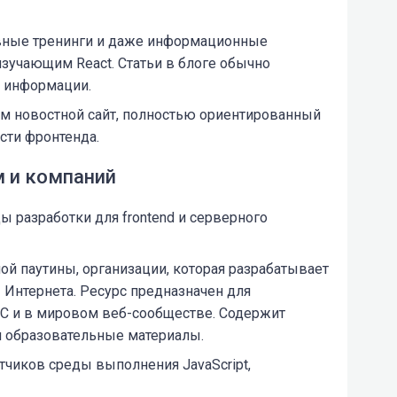
вные тренинги и даже информационные
изучающим React. Статьи в блоге обычно
й информации.
 новостной сайт, полностью ориентированный
ости фронтенда.
 и компаний
ы разработки для frontend и серверного
й паутины, организации, которая разрабатывает
 Интернета. Ресурс предназначен для
C и в мировом веб-сообществе. Содержит
и образовательные материалы.
чиков среды выполнения JavaScript,