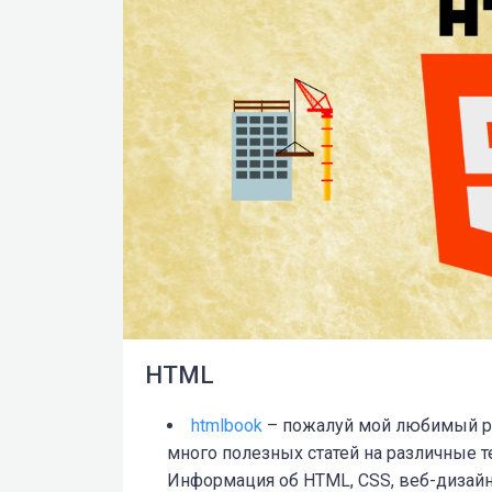
HTML
htmlbook
– пожалуй мой любимый ру
много полезных статей на различные т
Информация об HTML, CSS, веб-дизайну