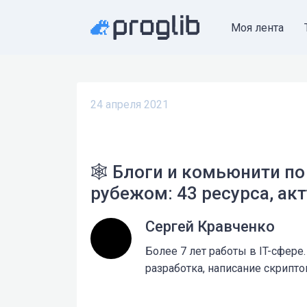
Моя лента
24 апреля 2021
🕸 Блоги и комьюнити по
рубежом: 43 ресурса, ак
Сергей Кравченко
Более 7 лет работы в IT-сфере
разработка, написание скриптов