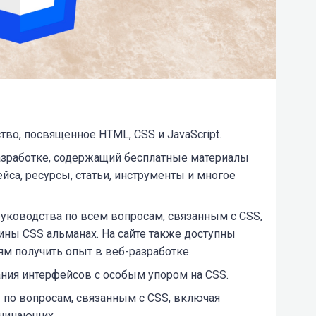
во, посвященное HTML, CSS и JavaScript.
азработке, содержащий бесплатные материалы
йса, ресурсы, статьи, инструменты и многое
руководства по всем вопросам, связанным с CSS,
ы CSS альманах. На сайте также доступны
ям получить опыт в веб-разработке.
ания интерфейсов с особым упором на CSS.
ы по вопросам, связанным с CSS, включая
ачинающих.