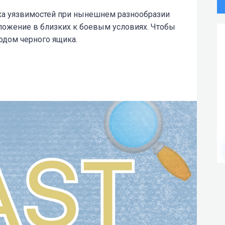
ска уязвимостей при нынешнем разнообразии
ложение в близких к боевым условиях. Чтобы
одом черного ящика.