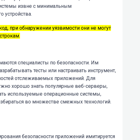
системы извне с минимальным
о устройства.
од, при обнаружении уязвимости они не могут
строкам.
маются специалисты по безопасности. Им
азрабатывать тесты или настраивать инструмент,
нностей отслеживаемых приложений.
Для
ужно хорошо знать популярные веб-серверы,
ать используемые операционные системы,
азбираться во множестве смежных технологий.
ирования безопасности приложений имитируется