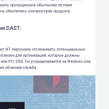
явить пропущенные обычными тестами
очь обеспечить соответствие продукта
ия DAST:
яет ИТ-персоналу отслеживать потенциальные
 полезен для организаций, которые должны
или PCI DSS. Он устанавливается на Windows или
как облачная служба.