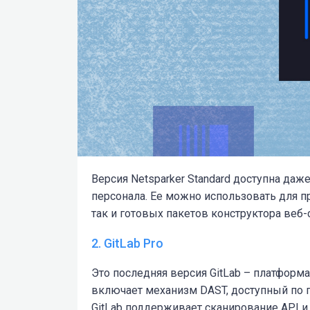
Версия Netsparker Standard доступна да
персонала. Ее можно использовать для 
так и готовых пакетов конструктора веб-
2. GitLab Pro
Это последняя версия GitLab – платформ
включает механизм DAST, доступный по 
GitLab поддерживает сканирование API и