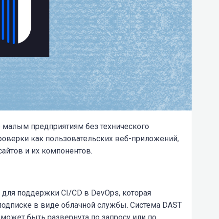
же малым предприятиям без технического
проверки как пользовательских веб-приложений,
сайтов и их компонентов.
а для поддержки CI/CD в DevOps, которая
подписке в виде облачной службы. Система DAST
 может быть развернута по запросу или по