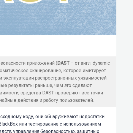
езопасности приложений (
DAST
– от англ. dynamic
автоматическое сканирование, которое имитирует
 эксплуатации распространенных уязвимостей.
ные результаты раньше, чем это сделают
имости, средства DAST проверяют все точки
чайные действия и работу пользователей.
исходному коду, они обнаруживают недостатки
BlackBox или тестирование с использованием
редств управления безопасностью, защитных