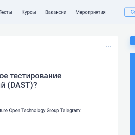
С
Тесты
Курсы
Вакансии
Мероприятия
ое тестирование
й (DAST)?
uture Open Technology Group Telegram: