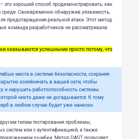
– это хороший способ продемонстрировать, как
 среде. Своевременно обнаружив уязвимость,
я предотвращения реальной атаки. Этот метод
ые команда разработчиков не рассматривала
аки оказываются успешными просто потому, что
абые места в системе безопасности, сохраняя
скрытно хозяйничать в вашей сети, чтобы
у и нарушить работоспособность системы.
которой никто даже не догадывается. К тому
ерб в любом случае будет уже нанесен.
другим типам тестирования проблемы,
х систем или с аутентификацией, а также
 приложением ошибки. Метод DAST позволяет