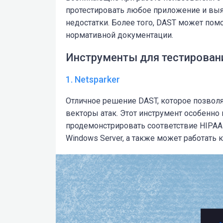
протестировать любое приложение и вы
недостатки. Более того, DAST может пом
нормативной документации.
Инструменты для тестирован
1. Netsparker
Отличное решение DAST, которое позвол
векторы атак. Этот инструмент особенно
продемонстрировать соответствие HIPAA 
Windows Server, а также может работать 