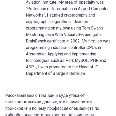
Aviation Institute. My area of specialty was
“Protection of Information in Airport Computer
Networks”, I studied cryptography and
cryptographic algorithms. I learned
programming on my own using Tom Swan's
Mastering Java With Visual J++, and got a
BrainBench certificate in 2002. My first job was
programming industrial controller CPUs in
Assembler. Applying and implementing
technologies such as Perl, MySQL, PHP, and
ASP+, I was promoted to the Head of IT
Department of a large enterprise.
Рассказываем о том, как и куда утекают
пользовательские данные, что с ними потом
происходит и почему профессия специалиста по
кибербезопасности так хорошо оплачивается.