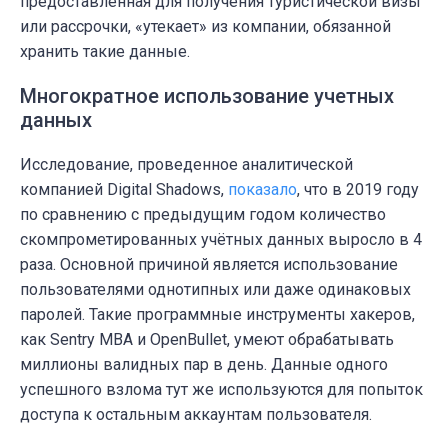
предоставленная для получения туристической визы
или рассрочки, «утекает» из компании, обязанной
хранить такие данные.
Многократное использование учетных
данных
Исследование, проведенное аналитической
компанией Digital Shadows,
показало
, что в 2019 году
по сравнению с предыдущим годом количество
скомпрометированных учётных данных выросло в 4
раза. Основной причиной является использование
пользователями однотипных или даже одинаковых
паролей. Такие программные инструменты хакеров,
как Sentry MBA и OpenBullet, умеют обрабатывать
миллионы валидных пар в день. Данные одного
успешного взлома тут же используются для попыток
доступа к остальным аккаунтам пользователя.