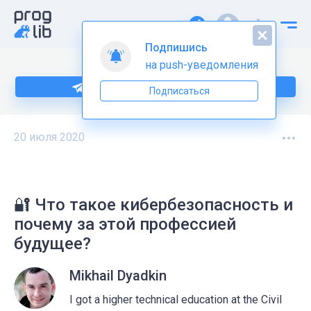
Подпишись
на push-уведомления
Подпишитесь на нас в Telegram
Подписаться
20 июля 2020
🔐 Что такое кибербезопасность и
почему за этой профессией
будущее?
Mikhail Dyadkin
I got a higher technical education at the Civil