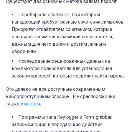
Существует два основных метода взлома пароля:
Перебор «по словарю», при котором
нападающий пробует разные сочетания символов.
Приоритет отдаётся тем сочетаниям, которые
основаны на имени и фамилии пользователя,
важным для него датам и другим личным
сведениям.
Исследование хэшированных данных на
компьютере пользователя для установления
закономерностей, которые позволят найти пароль.
Это далеко не все доступные современным
киберпреступникам способы. В их распоряжении
также
имеются
:
Программы типа Keylogger и Form-grabber,
записывающие и передающие действия
пользователя на удалённый компьютер.