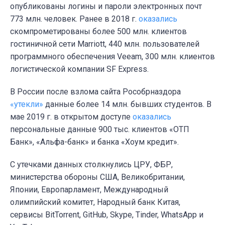
опубликованы логины и пароли электронных почт
773 млн. человек. Ранее в 2018 г.
оказались
скомпрометированы более 500 млн. клиентов
гостиничной сети Marriott, 440 млн. пользователей
программного обеспечения Veeam, 300 млн. клиентов
логистической компании SF Express.
В России после взлома сайта Рособрназдора
«утекли»
данные более 14 млн. бывших студентов. В
мае 2019 г.
в открытом доступе
оказались
персональные данные 900 тыс. клиентов «ОТП
Банк», «Альфа-банк» и банка «Хоум кредит».
С утечками данных столкнулись ЦРУ, ФБР,
министерства обороны США, Великобритании,
Японии, Европарламент, Международный
олимпийский комитет, Народный банк Китая,
сервисы BitTorrent, GitHub, Skype, Tinder, WhatsApp и