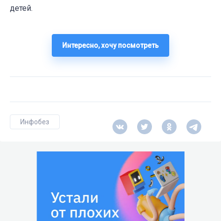
детей.
Интересно, хочу посмотреть
Инфобез