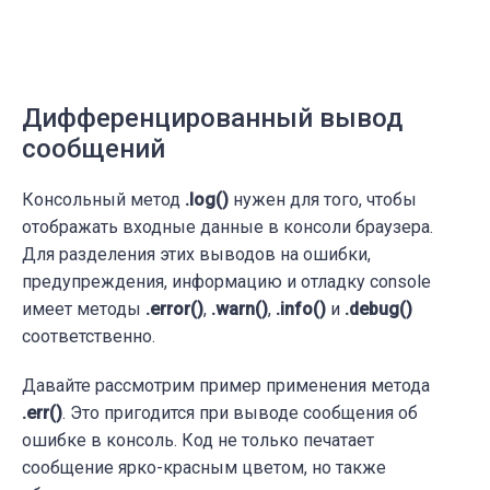
Дифференцированный вывод
сообщений
Консольный метод
.log()
нужен для того, чтобы
отображать входные данные в консоли браузера.
Для разделения этих выводов на ошибки,
предупреждения, информацию и отладку console
имеет методы
.error()
,
.warn()
,
.info()
и
.debug()
соответственно.
Давайте рассмотрим пример применения метода
.err()
. Это пригодится при выводе сообщения об
ошибке в консоль. Код не только печатает
сообщение ярко-красным цветом, но также