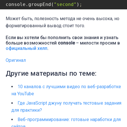
console.groupEnd(
"second"
)
;
Может быть, полезность метода не очень высока, но
форматированный вывод стоит того.
Если вы хотели бы пополнить свои знания и узнать
больше возможностей
console
– милости просим в
официальный хелп
.
Оригинал
Другие материалы по теме:
10 каналов с лучшими видео по веб-разработке
на YouTube
Где JavaScript джуну получать тестовые задания
для практики?
Веб-программирование: готовые наработки для
сайтов