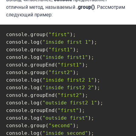
отличный метод, называемый
.group()
. Рассмотрим
следующий пример:
console.group(
"first"
)
;
console.log(
"inside first 1"
)
;
console.group(
"first1"
)
;
console.log(
"inside first1"
)
;
console.groupEnd(
"first1"
)
;
console.group(
"first2"
)
;
console.log(
"inside first2 1"
)
;
console.log(
"inside first2 2"
)
;
console.groupEnd(
"first2"
)
;
console.log(
"outside first2 1"
)
;
console.groupEnd(
"first"
)
;
console.log(
"outside first"
)
;
console.group(
"second"
)
;
console.log(
"inside second"
)
;