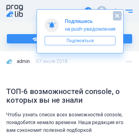
Подпишись
на push-уведомления
Подпишитесь на нас в Telegram
Подписаться
admin
07 июля 2018
ТОП-6 возможностей console, о
которых вы не знали
Чтобы узнать список всех возможностей console,
понадобится немало времени. Наша редакция его
вам сэкономит полезной подборкой.