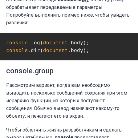
обрабатывает передаваемые параметры.
Попробуйте выполнить пример ниже, чтобы увидеть
различия:
console
.log(
document
console
.dir(
document
.body);
console.group
Рассмотрим вариант, когда вам необходимо
выводить несколько сообщений, сохраняя при этом
иерархию функций, из которых поступают
сообщения. Обычно вывод назначают какому-то
объекту, и печатают его на экран.
Чтобы облегчить жизнь разработчикам и сделать
вывод читабельнее,
console
предоставляет