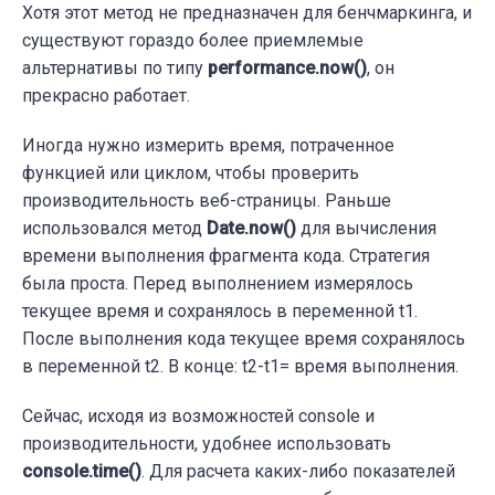
Хотя этот метод не предназначен для бенчмаркинга, и
существуют гораздо более приемлемые
альтернативы по типу
performance.now()
, он
прекрасно работает.
Иногда нужно измерить время, потраченное
функцией или циклом, чтобы проверить
производительность веб-страницы. Раньше
использовался метод
Date.now()
для вычисления
времени выполнения фрагмента кода. Стратегия
была проста. Перед выполнением измерялось
текущее время и сохранялось в переменной t1.
После выполнения кода текущее время сохранялось
в переменной t2. В конце: t2-t1= время выполнения.
Сейчас, исходя из возможностей console и
производительности, удобнее использовать
console.time()
. Для расчета каких-либо показателей