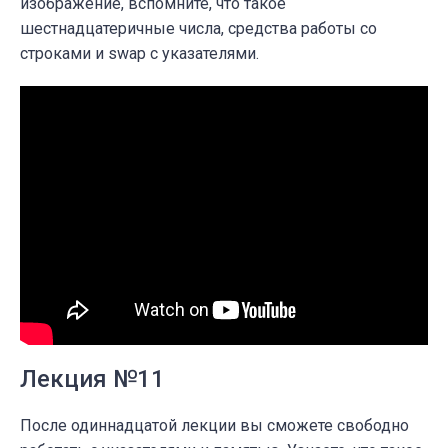
изображение, вспомните, что такое
шестнадцатеричные числа, средства работы со
строками и swap с указателями.
Лекция №11
После одиннадцатой лекции вы сможете свободно