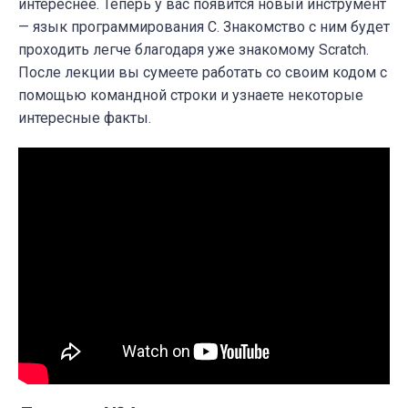
интереснее. Теперь у вас появится новый инструмент
— язык программирования C. Знакомство с ним будет
проходить легче благодаря уже знакомому Scratch.
После лекции вы сумеете работать со своим кодом с
помощью командной строки и узнаете некоторые
интересные факты.