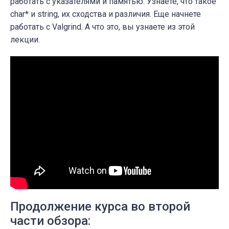
работать с указателями и памятью. Узнаете, что такое
char* и string, их сходства и различия. Еще начнете
работать с Valgrind. А что это, вы узнаете из этой
лекции.
Продолжение курса во второй
части обзора: