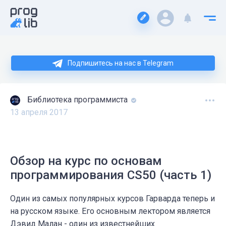
Подпишитесь на нас в Telegram
Библиотека программиста
13 апреля 2017
Обзор на курс по основам
программирования CS50 (часть 1)
Один из самых популярных курсов Гарварда теперь и
на русском языке. Его основным лектором является
Дэвид Малан - один из известнейших