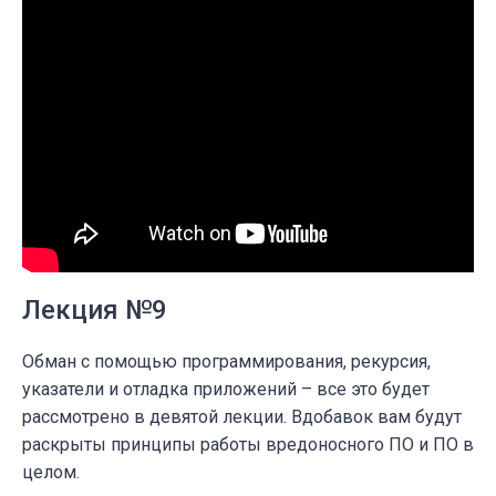
Лекция №9
Обман с помощью программирования, рекурсия,
указатели и отладка приложений – все это будет
рассмотрено в девятой лекции. Вдобавок вам будут
раскрыты принципы работы вредоносного ПО и ПО в
целом.