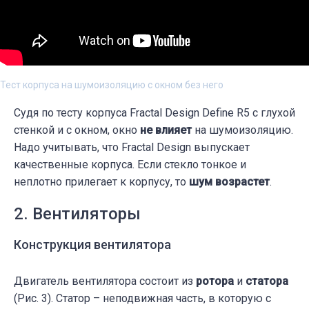
Тест корпуса на шумоизоляцию с окном без него
Судя по тесту корпуса Fractal Design Define R5 с глухой
стенкой и с окном, окно
не влияет
на шумоизоляцию.
Надо учитывать, что Fractal Design выпускает
качественные корпуса. Если стекло тонкое и
неплотно прилегает к корпусу, то
шум возрастет
.
2. Вентиляторы
Конструкция вентилятора
Двигатель вентилятора состоит из
ротора
и
статора
(Рис. 3). Статор – неподвижная часть, в которую с