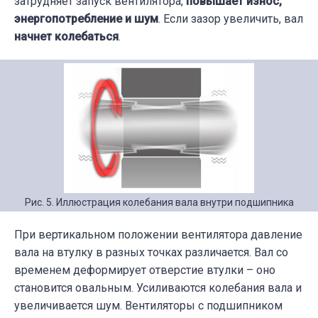
затрудняет запуск вентилятора,
повышает износ
,
энергопотребление и шум
. Если зазор увеличить, вал
начнет колебаться
.
Рис. 5. Иллюстрация колебания вала внутри подшипника
При вертикальном положении вентилятора давление
вала на втулку в разных точках различается. Вал со
временем деформирует отверстие втулки – оно
становится овальным. Усиливаются колебания вала и
увеличивается шум. Вентиляторы с подшипником