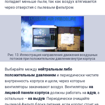
попадает меньше пыли, так как воздух втягивается
через отверстия с пылевым фильтром.
Рис. 13. Иллюстрация направления движения воздушных
потоков при положительном давлении внутри корпуса
Выбирайте между
нейтральным либо
положительным давлением
и периодически чистите
внутренность корпуса и щели, через которые
вентиляторы закачивают воздух. Вентиляторы
на
лицевой панели корпуса
должны работать на
вдув
, а
остальные –
на выдув
. Периодически очищайте
пылевой фильтр блока питания, если корпус стоит на