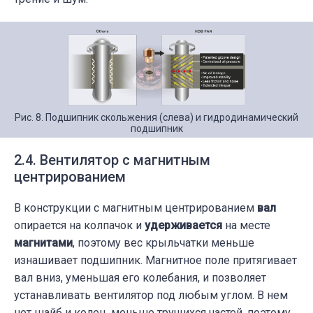
Рис. 8. Подшипник скольжения (слева) и гидродинамический
подшипник
2.4. Вентилятор с магнитным
центрированием
В конструкции с магнитным центрированием
вал
опирается на колпачок и
удерживается
на месте
магнитами
, поэтому вес крыльчатки меньше
изнашивает подшипник. Магнитное поле притягивает
вал вниз, уменьшая его колебания, и позволяет
устанавливать вентилятор под любым углом. В нем
нет шайб и колец, меньше трущихся частей, поэтому