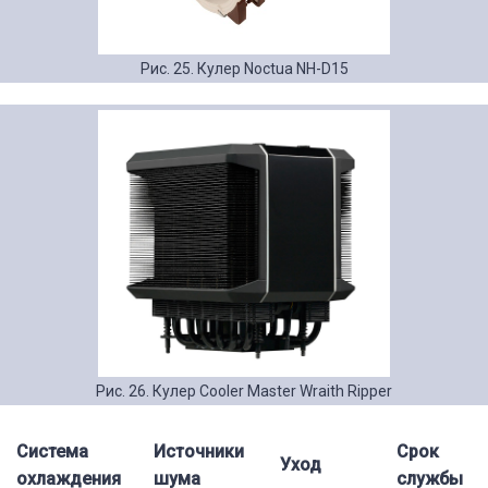
Рис. 25. Кулер Noctua NH-D15
Рис. 26. Кулер Сooler Master Wraith Ripper
Система
Источники
Срок
Уход
охлаждения
шума
службы