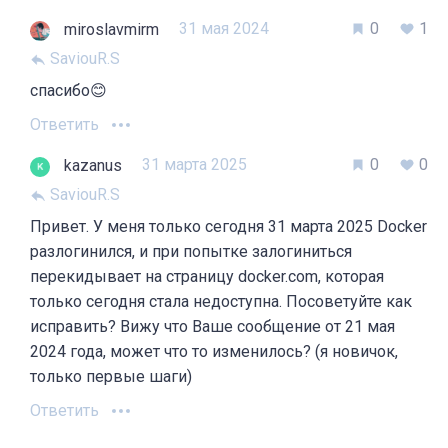
31 мая 2024
0
1
miroslavmirm
SaviouR.S
спасибо😊
Ответить
31 марта 2025
0
0
kazanus
SaviouR.S
Привет. У меня только сегодня 31 марта 2025 Docker
разлогинился, и при попытке залогиниться
перекидывает на страницу docker.com, которая
только сегодня стала недоступна. Посоветуйте как
исправить? Вижу что Ваше сообщение от 21 мая
2024 года, может что то изменилось? (я новичок,
только первые шаги)
Ответить