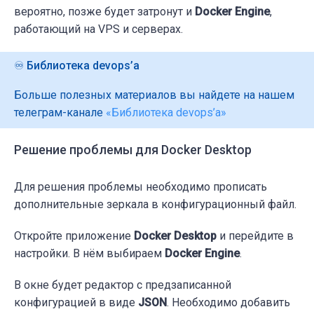
вероятно, позже будет затронут и
Docker Engine
,
работающий на VPS и серверах.
♾️ Библиотека devops’а
Больше полезных материалов вы найдете на нашем
телеграм-канале
«Библиотека devops’а»
Решение проблемы для Docker Desktop
Для решения проблемы необходимо прописать
дополнительные зеркала в конфигурационный файл.
Откройте приложение
Docker Desktop
и перейдите в
настройки. В нём выбираем
Docker Engine
.
В окне будет редактор с предзаписанной
конфигурацией в виде
JSON
. Необходимо добавить