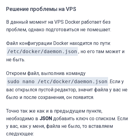
Решение проблемы на VPS
В данный момент на VPS Docker работает без
проблем, однако подготовиться не помешает.
Файл конфигурации Docker находится по пути:
/etc/docker/daemon.json
, но его там может и
не быть.
Откроем файл, выполнив команду
sudo nano /etc/docker/daemon.json
.Если у
вас открылся пустой редактор, значит файла у вас не
было и после сохранения, он появится.
Точно так же как и в предыдущем пункте,
необходимо в
JSON
добавить ключ со списком. Если
у вас, как у меня, файла не было, то вставляем
следующее: