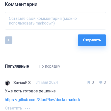
Комментарии
Отправить
Популярные
По порядку
31 мая 2024
0
3
SaviouR.S
Уже есть готовое решение
https://github.com/StasPlov/docker-unlock
Ответить