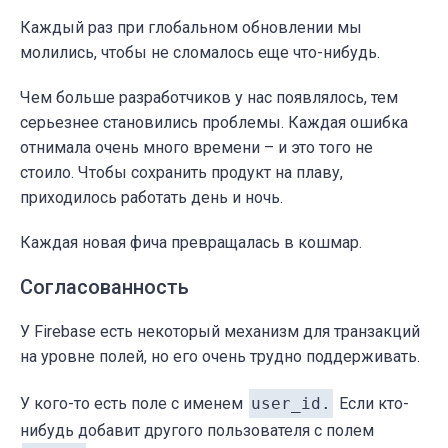
Каждый раз при глобальном обновлении мы
молились, чтобы не сломалось еще что-нибудь.
Чем больше разработчиков у нас появлялось, тем
серьезнее становились проблемы. Каждая ошибка
отнимала очень много времени – и это того не
стоило. Чтобы сохранить продукт на плаву,
приходилось работать день и ночь.
Каждая новая фича превращалась в кошмар.
Согласованность
У Firebase есть некоторый механизм для транзакций
на уровне полей, но его очень трудно поддерживать.
У кого-то есть поле с именем
user_id.
Если кто-
нибудь добавит другого пользователя с полем