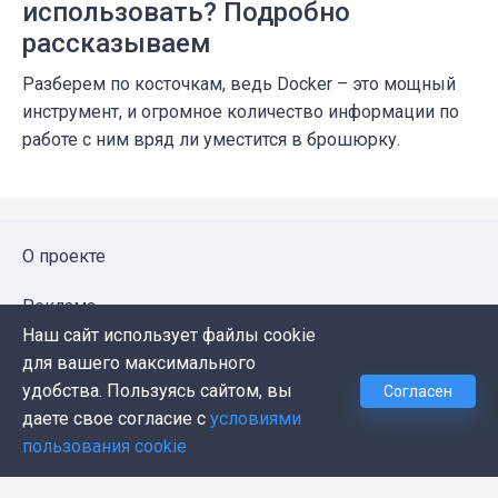
использовать? Подробно
рассказываем
Разберем по косточкам, ведь Docker – это мощный
инструмент, и огромное количество информации по
работе с ним вряд ли уместится в брошюрку.
О проекте
Реклама
Наш сайт использует файлы cookie
Публичная оферта
для вашего максимального
удобства. Пользуясь сайтом, вы
Согласен
Политика конфиденциальности
даете свое согласие с
условиями
пользования cookie
Контакты