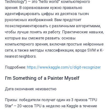
Technology") — это “hello world” компьютерного
зрения. В соревновании нужно правильно
идентифицировать цифры из десятков тысяч
рукописных изображений. Вам предстоит
поэкспериментировать с различными алгоритмами,
чтобы лучше понять их работу.
Практические навыки,
которые вы сможете развить:
основы
компьютерного зрения, включая простые нейронные
сети, а также методы классификации, вроде SVM и K-
nearest neighbors.
Подробнее:
https://www.kaggle.com/c/digit-recognizer
I’m Something of a Painter Myself
Дата окончания: неизвестно
Призы: победители получат один из 3 призов "TPU
Star" –
20 часов TPU в неделю на Kaggle в течение