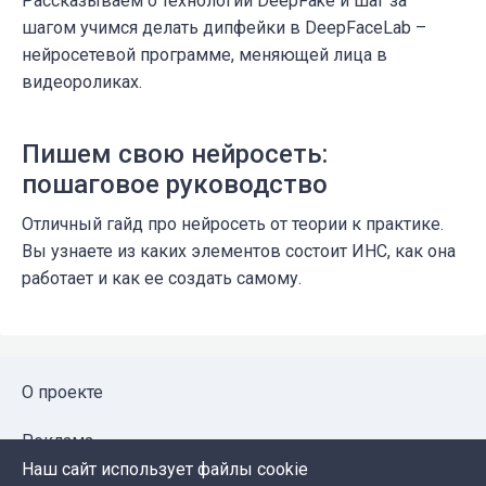
Рассказываем о технологии DeepFake и шаг за
шагом учимся делать дипфейки в DeepFaceLab –
нейросетевой программе, меняющей лица в
видеороликах.
Пишем свою нейросеть:
пошаговое руководство
Отличный гайд про нейросеть от теории к практике.
Вы узнаете из каких элементов состоит ИНС, как она
работает и как ее создать самому.
О проекте
Реклама
Наш сайт использует файлы cookie