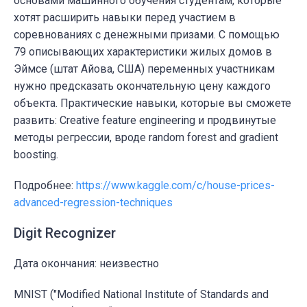
основами машинного обучения студентам, которые
хотят расширить навыки перед участием в
соревнованиях с денежными призами. С помощью
79 описывающих характеристики жилых домов в
Эймсе (штат Айова, США) переменных участникам
нужно предсказать окончательную цену каждого
объекта. Практические навыки, которые вы сможете
развить: Creative feature engineering и продвинутые
методы регрессии, вроде random forest and gradient
boosting.
Подробнее:
https://www.kaggle.com/c/house-prices-
advanced-regression-techniques
Digit Recognizer
Дата окончания: неизвестно
MNIST ("Modified National Institute of Standards and