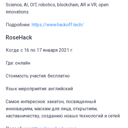
Science, AI, OIT, robotics, blockchain, AR и VR, open
innovations.
Подробнее:
https://www.hackoff.tech/
RoseHack
Когда: c 16 по 17 января 2021 г.
Где: онлайн
Стоимость участия: бесплатно
Язык мероприятия: английский
Самое интересное: хакатон, посвященный
инновациям, маскам для лица, открытиям,
наставничеству, созданию новых технологий и сетей.