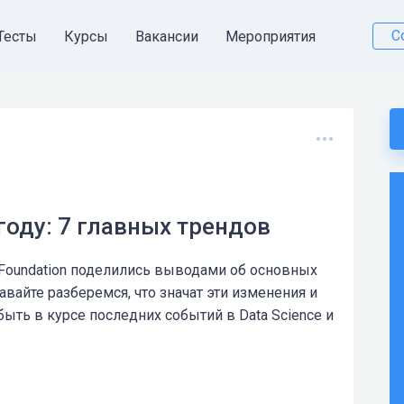
С
Тесты
Курсы
Вакансии
Мероприятия
 году: 7 главных трендов
e Foundation поделились выводами об основных
авайте разберемся, что значат эти изменения и
быть в курсе последних событий в Data Science и