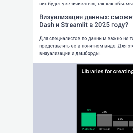
них будет увеличиваться, так как объем
Визуализация данных: сможет 
Dash и Streamlit в 2025 году?
Для специалистов по данным важно не т
представлять ее в понятном виде. Для 
визуализации и дашборды.