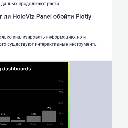
ы данных продолжают расти.
ли HoloViz Panel обойти Plotly
олько анализировать информацию, но и
этого существуют интерактивные инструменты