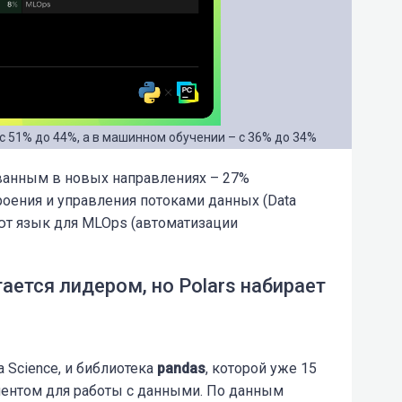
с 51% до 44%, а в машинном обучении – с 36% до 34%
ованным в новых направлениях – 27%
оения и управления потоками данных (Data
уют язык для MLOps (автоматизации
аeтся лидером, но Polars набирает
 Science, и библиотека
pandas
, которой уже 15
ментом для работы с данными. По данным