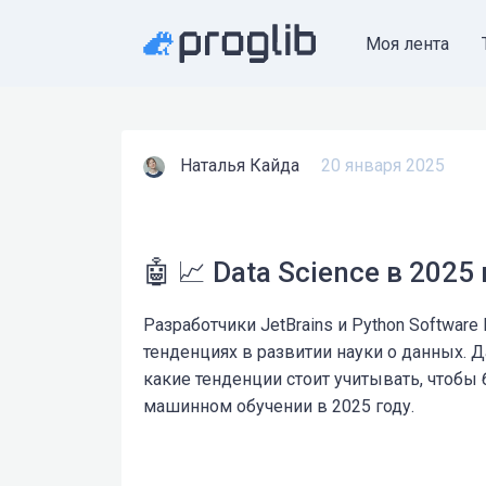
Моя лента
Наталья Кайда
20 января 2025
🤖 📈 Data Science в 2025
Разработчики JetBrains и Python Softwar
тенденциях в развитии науки о данных. Д
какие тенденции стоит учитывать, чтобы 
машинном обучении в 2025 году.