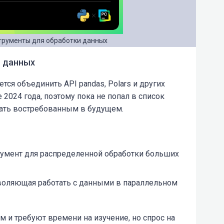
трументы для обработки данных
и данных
ется объединить API pandas, Polars и других
2024 года, поэтому пока не попал в список
ать востребованным в будущем.
румент для распределенной обработки больших
озволяющая работать с данными в параллельном
м и требуют времени на изучение, но спрос на