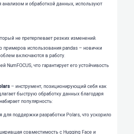
 анализом и обработкой данных, используют
оторый не претерпевает резких изменений.
о примеров использования pandas – новички
роблем включаются в работу.
й NumFOCUS, что гарантирует его устойчивость
olars
– инструмент, позиционирующий себя как
едлагает быструю обработку данных благодаря
абирает популярность:
я для поддержки разработки Polars, что ускорило
ширившая совместимость с Hugging Face и