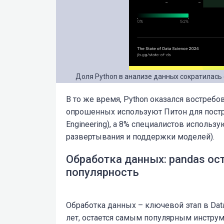
Доля Python в анализе данных сократилась 
В то же время, Python оказался востреб
опрошенных используют Питон для постр
Engineering), а 8% специалистов использ
развертывания и поддержки моделей).
Обработка данных: pandas ост
популярность
Обработка данных – ключевой этап в Data
лет, остается самым популярным инстру