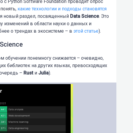
 с Python Software Foundation проводит опрос
 понять,
какие технологии и подходы становятся
ся новый раздел, посвященный
Data Science
. Это
у изменений в области науки о данных и
нее о трендах в экосистеме – в
этой статье
).
Science
м обучении понемногу снижается – очевидно,
их библиотек на других языках, превосходящих
 очередь –
Rust
и
Julia
).