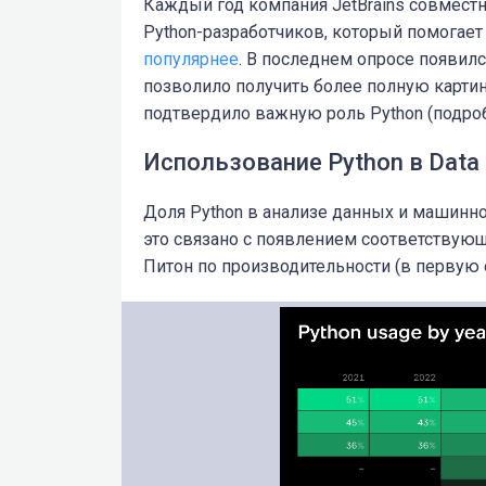
Каждый год компания JetBrains совместно
Python-разработчиков, который помогает
популярнее
. В последнем опросе появил
позволило получить более полную картин
подтвердило важную роль Python (подроб
Использование Python в Data 
Доля Python в анализе данных и машинно
это связано с появлением соответствующ
Питон по производительности (в первую