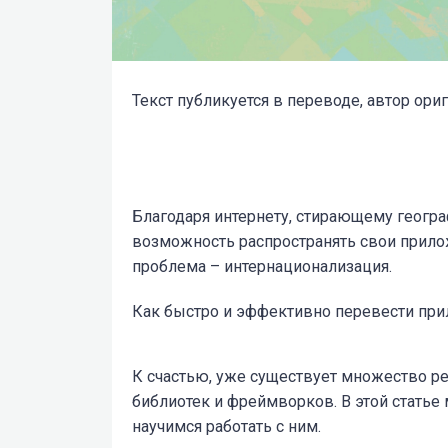
Текст публикуется в переводе, автор ориги
Благодаря интернету, стирающему геогр
возможность распространять свои прилож
проблема – интернационализация.
Как быстро и эффективно перевести при
К счастью, уже существует множество р
библиотек и фреймворков. В этой статье 
научимся работать с ним.