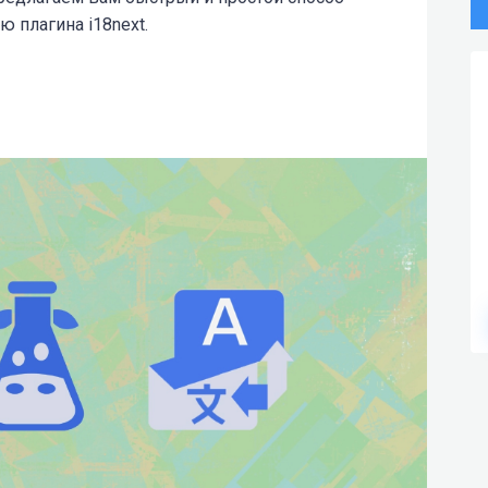
 плагина i18next.