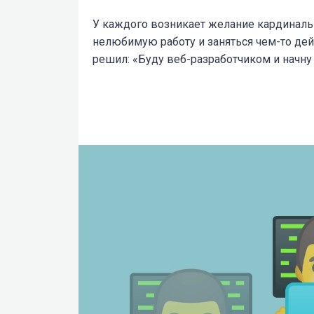
У каждого возникает желание кардинальн
нелюбимую работу и заняться чем-то де
решил: «Буду веб-разработчиком и начну