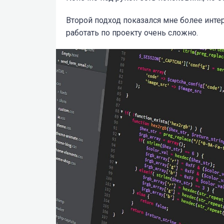
Второй подход показался мне более инте
работать по проекту очень сложно.