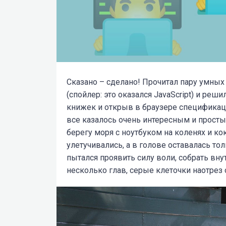
Сказано – сделано! Прочитал пару умных
(спойлер: это оказался JavaScript) и ре
книжек и открыв в браузере спецификац
все казалось очень интересным и просты
берегу моря с ноутбуком на коленях и ко
улетучивались, а в голове оставалась то
пытался проявить силу воли, собрать вн
несколько глав, серые клеточки наотрез