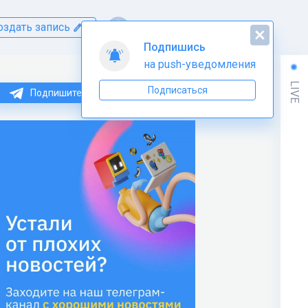
оздать запись
LIVE
Подпишитесь на нас в Telegram