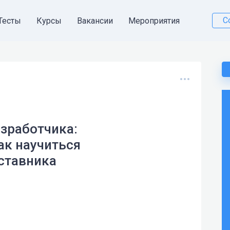
С
Тесты
Курсы
Вакансии
Мероприятия
азработчика:
ак научиться
ставника