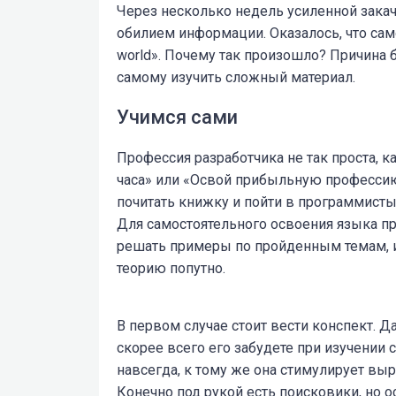
Через несколько недель усиленной закач
обилием информации. Оказалось, что сам
world». Почему так произошло? Причина б
самому изучить сложный материал.
Учимся сами
Профессия разработчика не так проста, ка
часа» или «Освой прибыльную профессию
почитать книжку и пойти в программисты, 
Для самостоятельного освоения языка п
решать примеры по пройденным темам, и
теорию попутно.
В первом случае стоит вести конспект. 
скорее всего его забудете при изучении
навсегда, к тому же она стимулирует вы
Конечно под рукой есть поисковики, но о