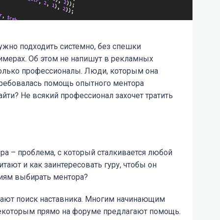
жно подходить системно, без спешки
мерах. Об этом не напишут в рекламных
только профессионалы. Люди, которым она
требовалась помощь опытного ментора
найти? Не всякий профессионал захочет тратить
ра – проблема, с который сталкивается любой
тают и как заинтересовать гуру, чтобы он
риям выбирать ментора?
дают поиск наставника. Многим начинающим
некоторым прямо на форуме предлагают помощь.