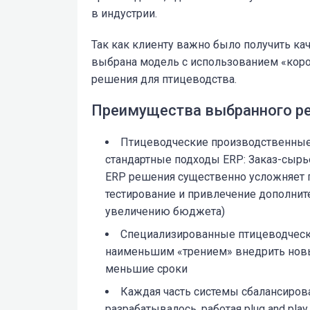
в индустрии.
Так как клиенту важно было получить ка
выбрана модель с использованием «коро
решения для птицеводства.
Преимущества выбранного р
Птицеводческие производственные
стандартные подходы ERP: Заказ-сырь
ERP решения существенно усложняет п
тестирование и привлечение дополнит
увеличению бюджета)
Специализированные птицеводческ
наименьшим «трением» внедрить новы
меньшие сроки
Каждая часть системы сбалансирова
разрабатывалось, работая plug and play.