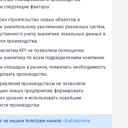
ли следующие факторы:
рез строительство новых объектов и
 к значительному увеличению различных систем,
ственного учета, аналитике локальных данных и
ки производства;
расчетам KPI не позволяли полноценно
ь аналитику по всем подразделениям компании;
ом площадок и рынков, появилась необходимость
ировать производство;
равления производством не позволяли
цию новых предприятий, формировать
сех уровнях и использовать новейшие
сти производства.
е на нашем телеграм-канале
«Библиотека