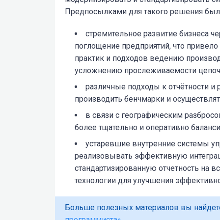
Предпосылками для такого решения бы
стремительное развитие бизнеса че
поглощение предприятий, что привело
практик и подходов ведению производ
усложнению прослеживаемости цепоч
различные подходы к отчётности и 
производить бенчмарки и осуществлят
в связи с географическим разброс
более тщательно и оперативно баланс
устаревшие внутренние системы уп
реализовывать эффективную интегра
стандартизированную отчетность на в
технологии для улучшения эффективно
Больше полезных материалов вы найдет
программиста»