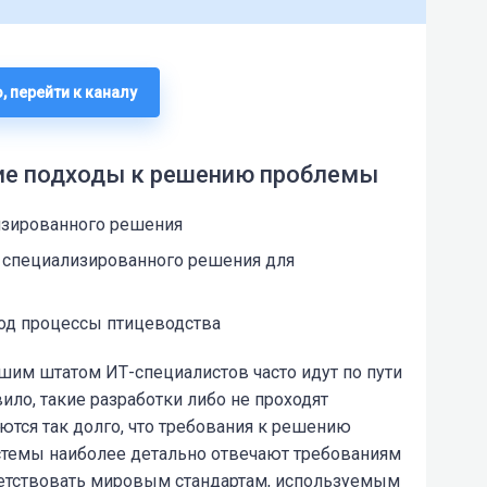
, перейти к каналу
е подходы к решению проблемы
изированного решения
 специализированного решения для
од процессы птицеводства
шим штатом ИТ-специалистов часто идут по пути
ило, такие разработки либо не проходят
тся так долго, что требования к решению
истемы наиболее детально отвечают требованиям
тветствовать мировым стандартам, используемым