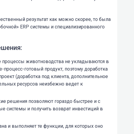
чественный результат как можно скорее, то была
бочной» ERP системы и специализированного
ешения:
 процессы животноводства не укладываются в
е-процесс-готовый продукт, поэтому доработка
роект (доработка под клиента, дополнительное
ельных ресурсов неизбежно ведет к
ие решения позволяют гораздо быстрее и с
е системы и получить возврат инвестиций в
на и выполняет те функции, для которых оно