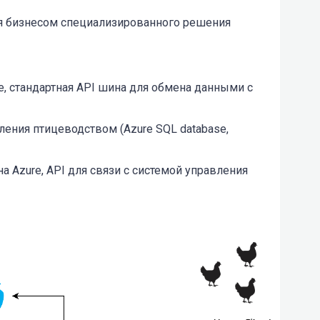
ия бизнесом специализированного решения
, стандартная API шина для обмена данными с
ения птицеводством (Azure SQL database,
на Azure, API для связи с системой управления