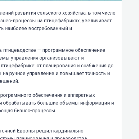
ений развития сельского хозяйства, в том числе
изнес-процессы на птицефабриках, увеличивает
ть наиболее востребованный и
 птицеводстве — программное обеспечение
темы управления организовывают и
 птицефабрике: от планирования и снабжения до
ты на ручное управление и повышает точность и
решений.
рограммного обеспечения и аппаратных
ям обрабатывать большие объёмы информации и
рощая бизнес-процессы.
сточной Европы решил кардинально
истемы планирования и производства.