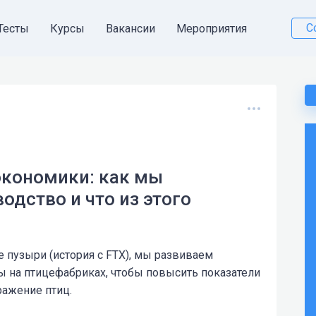
С
Тесты
Курсы
Вакансии
Мероприятия
 экономики: как мы
дство и что из этого
 пузыри (история с FTX), мы развиваем
ы на птицефабриках, чтобы повысить показатели
ражение птиц.