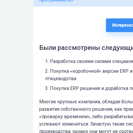
Интересно
Были рассмотрены следующи
Разработка своими силами специал
Покупка «коробочной» версии ERP и
птицеводства
Покупка ERP решения и доработка п
Многие крупные компании, обладая боль
развития собственного решения, как прав
«проверку временем», либо разрабатываю
успевают измениться. Зачастую такие с
производства, однако они могут не соо