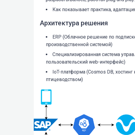
Как показывает практика, адаптац
Архитектура решения
ERP (Облачное решение по подписке
производственной системой)
Специализированная система управл
пользовательский web-интерфейс)
IoT-платформа (Cosmos DB, хостинг 
птицеводством)