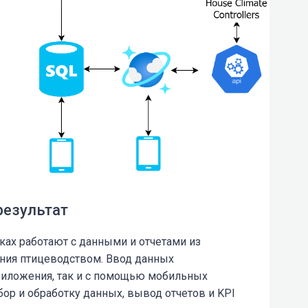
результат
ах работают с данными и отчетами из
ния птицеводством. Ввод данных
риложения, так и с помощью мобильных
бор и обработку данных, вывод отчетов и KPI