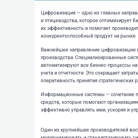
Цифровизация — одно из главных направл
и птицеводства, которое оптимизирует б
их эффективность и помогает производи
конкурентоспособный продукт на рынке.
Важнейшее направление цифровизации в
производства. Специализированные сис
автоматизируют все бизнес-процессы на
учета и отчетности. Это сокращает затра
оперативность принятия стратегических 
Информационные системы — сочетание п
средств, которые помогают организаци
эффективно управлять ими, ускоряя и уп
Один из крупнейших производителей во
модернизировать и стандартизировать с