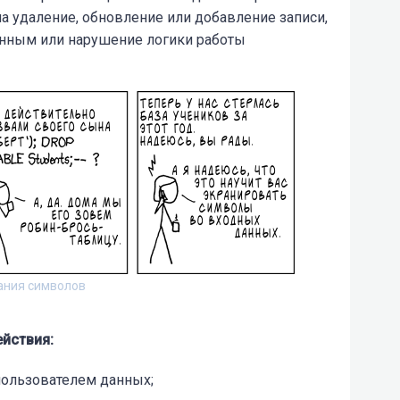
а удаление, обновление или добавление записи,
анным или нарушение логики работы
вания символов
йствия:
пользователем данных;