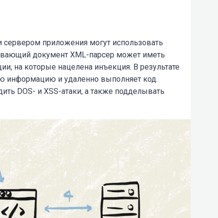
и сервером приложения могут использовать
ывающий документ XML-парсер может иметь
и, на которые нацелена инъекция. В результате
ю информацию и удаленно выполняет код.
ить DOS- и XSS-атаки, а также подделывать