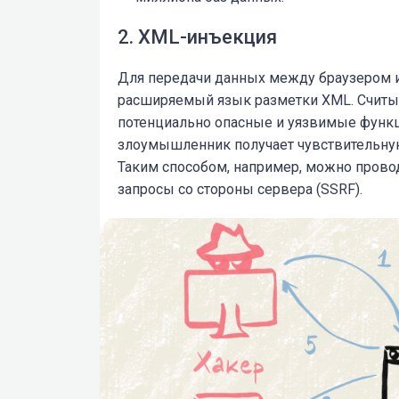
2. XML-инъекция
Для передачи данных между браузером 
расширяемый язык разметки XML. Счит
потенциально опасные и уязвимые функци
злоумышленник получает чувствительну
Таким способом, например, можно провод
запросы со стороны сервера (SSRF).