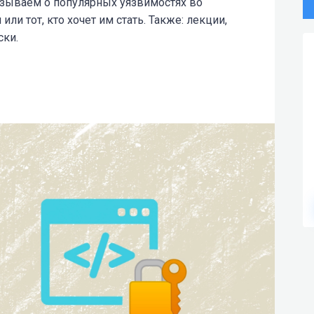
зываем о популярных уязвимостях во
ли тот, кто хочет им стать. Также: лекции,
ски.