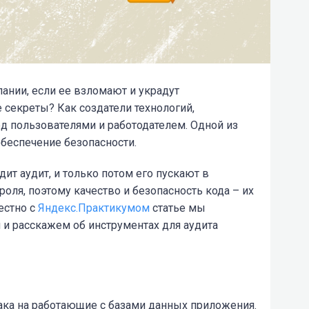
ании, если ее взломают и украдут
секреты? Как создатели технологий,
ед пользователями и работодателем. Одной из
обеспечение безопасности.
ит аудит, и только потом его пускают в
оля, поэтому качество и безопасность кода – их
естно с
Яндекс.Практикумом
статье мы
и расскажем об инструментах для аудита
ака на работающие с базами данных приложения.