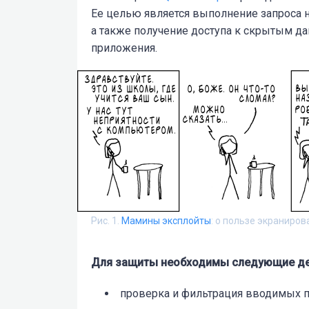
Ее целью является выполнение запроса н
а также получение доступа к скрытым д
приложения.
Рис. 1.
Мамины эксплойты
: о пользе экраниро
Для защиты необходимы следующие де
проверка и фильтрация вводимых 