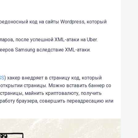
едоносный код на сайты Wordpress, который
ларов, после успешной XML-атаки на Uber
.
плееров Samsung вследствие XML-атаки.
SS
) хакер внедряет в страницу код, который
 открытии страницы. Можно вставить баннер со
страницы, майнить криптовалюту, получить
работу браузера, совершить переадресацию или