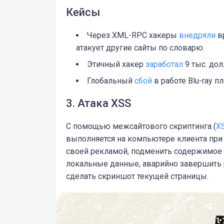
Кейсы
Через XML-RPC хакеры
внедряли
вр
атакует другие сайты по словарю.
Этичный хакер
заработал
9 тыс. дол
Глобальный
сбой
в работе Blu-ray 
3. Атака XSS
C помощью межсайтового скриптинга (
X
выполняется на компьютере клиента при
своей рекламой, подменить содержимое 
локальные данные, аварийно завершить 
сделать скриншот текущей страницы.