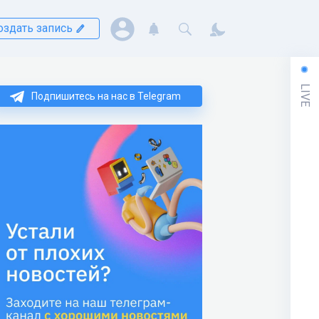
оздать запись
LIVE
Подпишитесь на нас в Telegram