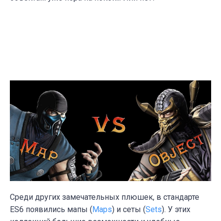
Среди других замечательных плюшек, в стандарте
ES6 появились мапы (
Maps
) и сеты (
Sets
). У этих