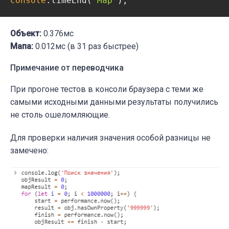
console
.timeEnd(
'Map'
);
Объект:
0.376мс
Мапа:
0.012мс (в 31 раз быстрее)
Примечание от переводчика
При прогоне тестов в консоли браузера с теми же
самыми исходными данными результаты получились
не столь ошеломляющие.
Для проверки наличия значения особой разницы не
замечено: