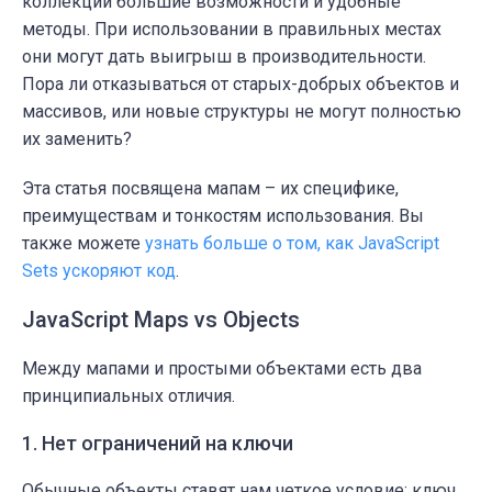
коллекций большие возможности и удобные
методы. При использовании в правильных местах
они могут дать выигрыш в производительности.
Пора ли отказываться от старых-добрых объектов и
массивов, или новые структуры не могут полностью
их заменить?
Эта статья посвящена мапам – их специфике,
преимуществам и тонкостям использования. Вы
также можете
узнать больше о том, как JavaScript
Sets ускоряют код
.
JavaScript Maps vs Objects
Между мапами и простыми объектами есть два
принципиальных отличия.
1. Нет ограничений на ключи
Обычные объекты ставят нам четкое условие: ключ