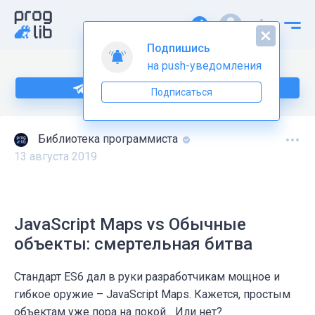
Подпишись
на push-уведомления
Подпишитесь на нас в Telegram
Подписаться
Библиотека программиста
13 августа 2019
JavaScript Maps vs Обычные
объекты: смертельная битва
Стандарт ES6 дал в руки разработчикам мощное и
гибкое оружие – JavaScript Maps. Кажется, простым
объектам уже пора на покой... Или нет?