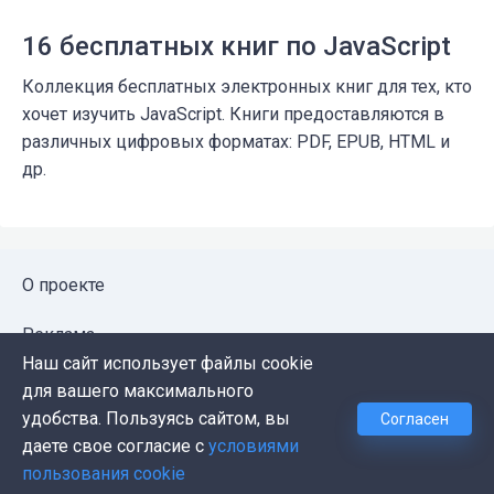
16 бесплатных книг по JavaScript
Коллекция бесплатных электронных книг для тех, кто
хочет изучить JavaScript. Книги предоставляются в
различных цифровых форматах: PDF, EPUB, HTML и
др.
О проекте
Реклама
Наш сайт использует файлы cookie
Публичная оферта
для вашего максимального
удобства. Пользуясь сайтом, вы
Согласен
Политика конфиденциальности
даете свое согласие с
условиями
пользования cookie
Контакты