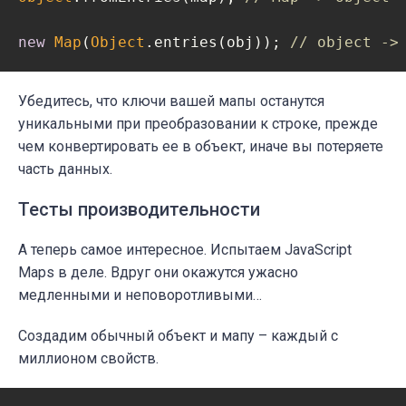
new
Map
(
Object
.entries(obj)); 
// object ->
Убедитесь, что ключи вашей мапы останутся
уникальными при преобразовании к строке, прежде
чем конвертировать ее в объект, иначе вы потеряете
часть данных.
Тесты производительности
А теперь самое интересное. Испытаем JavaScript
Maps в деле. Вдруг они окажутся ужасно
медленными и неповоротливыми…
Создадим обычный объект и мапу – каждый с
миллионом свойств.