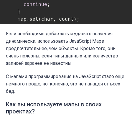
continue
;

    }

    map.set(char, count);

  }

Если необходимо добавлять и удалять значения
return
 map.size === 
0
;

}
динамически, использовать JavaScript Maps
предпочтительнее, чем объекты. Кроме того, они
очень полезны, если типы данных или количество
записей заранее не известны.
С мапами программирование на JavaScript стало еще
немного проще, но, конечно, это не панацея от всех
бед.
Как вы используете мапы в своих
проектах?