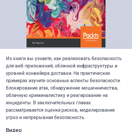
Из книги вы узнаете, как реализовать безопасность
для веб-приложений, облачной инфраструктуры и
уровней конвейера доставки. На практических
примерах изучите основные аспекты безопасности:
блокирование атак, обнаружение мошенничества,
облачную криминалистику и реагирование на
инциденты. В заключительных главах
рассматривается оценка рисков, моделирование
угроз и непрерывная безопасность.
Видео