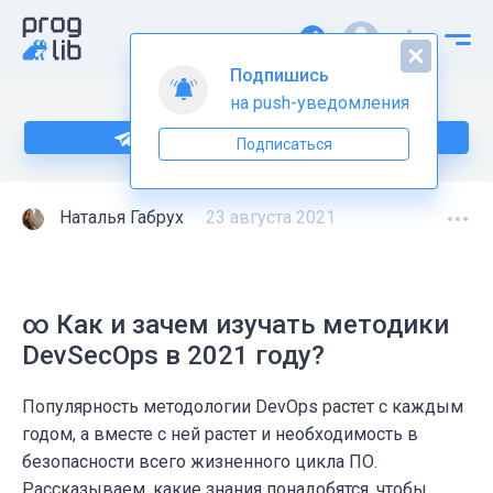
Подпишись
на push-уведомления
Подпишитесь на нас в Telegram
Подписаться
Наталья Габрух
23 августа 2021
∞ Как и зачем изучать методики
DevSecOps в 2021 году?
Популярность методологии DevOps растет с каждым
годом, а вместе с ней растет и необходимость в
безопасности всего жизненного цикла ПО.
Рассказываем, какие знания понадобятся, чтобы