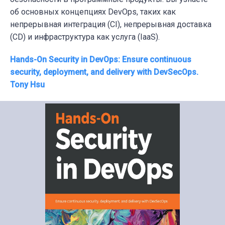
об основных концепциях DevOps, таких как
непрерывная интеграция (CI), непрерывная доставка
(CD) и инфраструктура как услуга (IaaS).
Hands-On Security in DevOps: Ensure continuous
security, deployment, and delivery with DevSecOps.
Tony Hsu