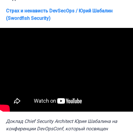
Страх и ненависть DevSecOps / Юрий Шабалин
(Swordfish Security)
Доклад
Chief Security Architect
Юрия Шабалина на
конференции DevOpsConf, который посвящен