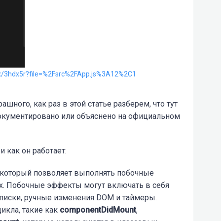
ox/3hdx5r?file=%2Fsrc%2FApp.js%3A12%2C1
шного, как раз в этой статье разберем, что тут
документировано или объяснено на официальном
и как он работает:
, который позволяет выполнять побочные
. Побочные эффекты могут включать в себя
дписки, ручные изменения DOM и таймеры.
икла, такие как
componentDidMount
,