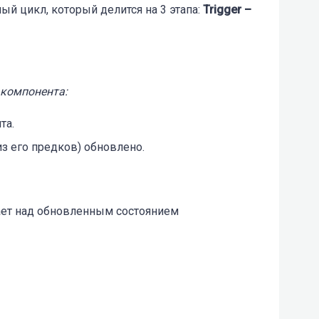
ый цикл, который делится на 3 этапа:
Trigger –
 компонента:
та.
из его предков) обновлено.
ает над обновленным состоянием