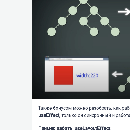
Также бонусом можно разобрать, как ра
useEffect
, только он синхронный и работ
Пример работы useLayoutEffect: