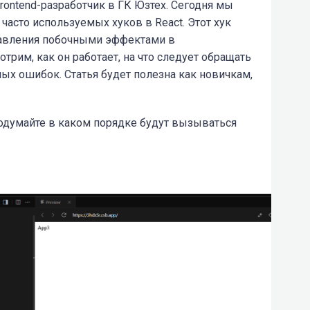
rontend-разработчик в ГК Юзтех. Сегодня мы
часто используемых хуков в React. Этот хук
авления побочными эффектами в
рим, как он работает, на что следует обращать
ых ошибок. Статья будет полезна как новичкам,
подумайте в каком порядке будут вызываться