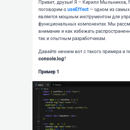
Привет, друзья! Я – Кирилл Мыльников, f
поговорим о
useEffect
— одном из самых 
является мощным инструментом для упр
функциональных компонентах. Мы рассмот
внимание и как избежать распространенн
так и опытным разработчикам.
Давайте начнем вот с такого примера и 
console.log
?
Пример 1