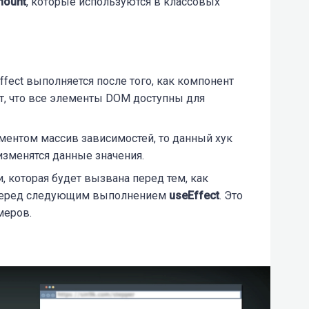
mount
, которые используются в классовых
ffect
выполняется после того, как компонент
т, что все элементы DOM доступны для
ентом массив зависимостей, то данный хук
 изменятся данные значения.
 которая будет вызвана перед тем, как
 перед следующим выполнением
useEffect
. Это
меров.