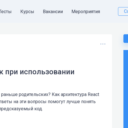
С
Тесты
Курсы
Вакансии
Мероприятия
бок при использовании
аньше родительских? Как архитектура React
Ответы на эти вопросы помогут лучше понять
 предсказуемый код.