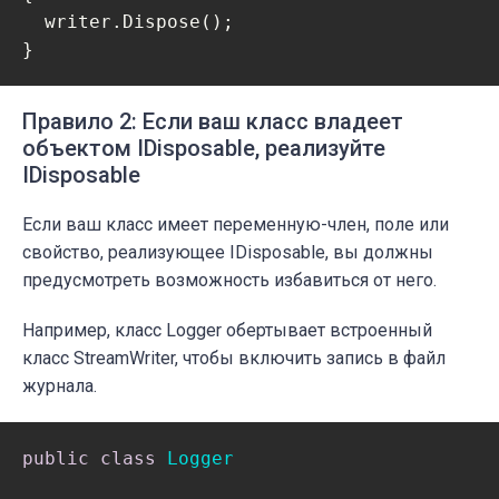
  writer.Dispose();

}
Правило 2: Если ваш класс владеет
объектом IDisposable, реализуйте
IDisposable
Если ваш класс имеет переменную-член, поле или
свойство, реализующее IDisposable, вы должны
предусмотреть возможность избавиться от него.
Например, класс Logger обертывает встроенный
класс StreamWriter, чтобы включить запись в файл
журнала.
public
class
Logger