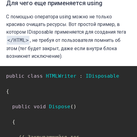
Для чего еще применяется using
С помощью оператора
using
можно не только
красиво очищать ресурсы. Вот простой пример, в
котором IDisposable применяется для создания тега
</HTML>
, не требуя от пользователя помнить об
этом (тег будет закрыт, даже если внутри блока
возникнет исключение).
public
class
HTMLWriter
 : 
IDisposable
{

public
void
Dispose
(
)
  {      
