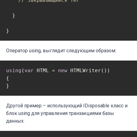
// Закрывающийся тег
  }

}
Оператор using, выглядит следующим образом:
using
(
var
 HTML = 
new
 HTMLWriter())

{

}
Другой пример – использующий IDisposable класс и
блок using для управления транзакциями базы
данных: