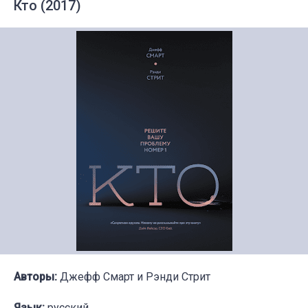
Кто (2017)
Авторы:
Джефф Смарт и Рэнди Стрит
Язык:
русский