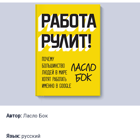
Автор:
Ласло Бок
Язык:
русский