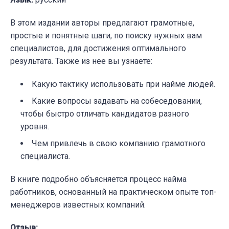
В этом издании авторы предлагают грамотные,
простые и понятные шаги, по поиску нужных вам
специалистов, для достижения оптимального
результата. Также из нее вы узнаете:
Какую тактику использовать при найме людей.
Какие вопросы задавать на собеседовании,
чтобы быстро отличать кандидатов разного
уровня.
Чем привлечь в свою компанию грамотного
специалиста.
В книге подробно объясняется процесс найма
работников, основанный на практическом опыте топ-
менеджеров известных компаний.
Отзыв: