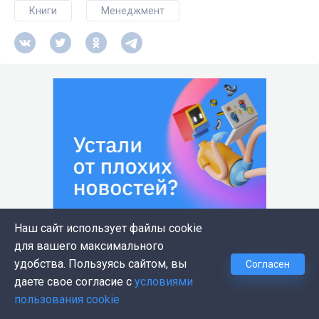
Книги
Менеджмент
Наш сайт использует файлы cookie
для вашего максимального
удобства. Пользуясь сайтом, вы
Согласен
даете свое согласие с
условиями
Комментарии
пользования cookie