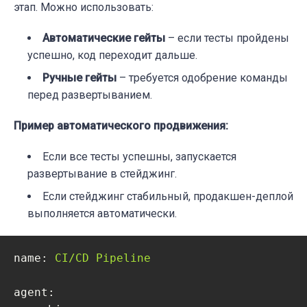
этап. Можно использовать:
Автоматические гейты
– если тесты пройдены
успешно, код переходит дальше.
Ручные гейты
– требуется одобрение команды
перед развертыванием.
Пример автоматического продвижения:
Если все тесты успешны, запускается
развертывание в стейджинг.
Если стейджинг стабильный, продакшен-деплой
выполняется автоматически.
name:
CI/CD
Pipeline
agent: