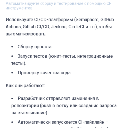
Автоматизируйте сборку и тестирование с помощью CI-
инструментов
Используйте CI/CD-платформы (Semaphore, GitHub
Actions, GitLab CI/CD, Jenkins, CircleCI и т.п.), чтобы
автоматизировать:
Сборку проекта.
Запуск тестов (юнит-тесты, интеграционные
тесты).
Проверку качества кода.
Как они работают:
Разработчик отправляет изменения в
репозиторий (push в ветку или создание запроса
на вытягивание).
Автоматически запускается CI-пайплайн –