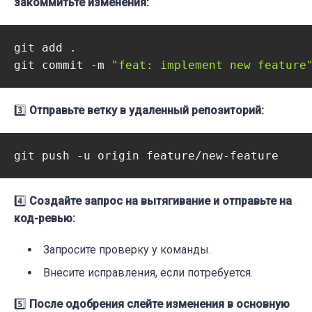
закоммитьте изменения:
git add .

git commit -m 
"feat: implement new feature
3️⃣
Отправьте ветку в удаленный репозиторий:
4️⃣
Создайте запрос на вытягивание и отправьте на
код-ревью:
Запросите проверку у команды.
Внесите исправления, если потребуется.
5️⃣
После одобрения слейте изменения в основную