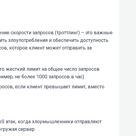
ение скорости запросов (троттлинг) – это важные
ить злоупотребления и обеспечить доступность
сов, которое клиент может отправить за
то жесткий лимит на общее число запросов
мер, не более 1000 запросов в час).
росов, если клиент превышает лимит, вместо
.
DoS атак, когда злоумышленники отправляют
егружая сервер.