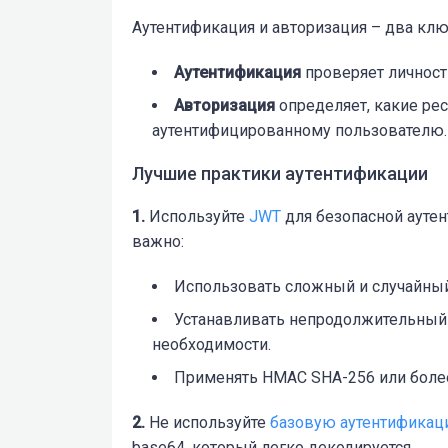
Аутентификация и авторизация – два кл
Аутентификация
проверяет личност
Авторизация
определяет, какие ре
аутентифицированному пользователю.
Лучшие практики аутентификации
1.
Используйте
JWT
для безопасной аутен
важно:
Использовать сложный и случайный
Устанавливать непродолжительный 
необходимости.
Применять HMAC SHA-256 или боле
2.
Не используйте
базовую аутентифика
base64, который легко декодируется.