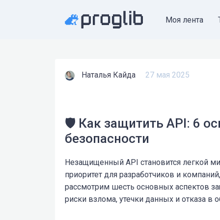
Моя лента
Наталья Кайда
27 мая 2025
🛡️ Как защитить API: 6 
безопасности
Незащищенный API становится легкой ми
приоритет для разработчиков и компаний
рассмотрим шесть основных аспектов за
риски взлома, утечки данных и отказа в 