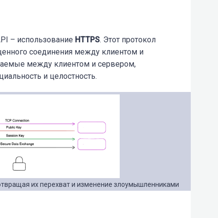
API – использование
HTTPS
. Этот протокол
щенного соединения между клиентом и
ваемые между клиентом и сервером,
циальность и целостность.
твращая их перехват и изменение злоумышленниками