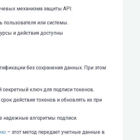
ючевых механизма защиты API:
ь пользователя или системы.
сурсы и действия доступны
тификации без сохранения данных. При этом
 секретный ключ для подписи токенов.
срок действия токенов и обновлять их при
е надежные алгоритмы подписи.
цию
– этот метод передает учетные данные в