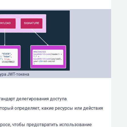
ура JWT-токена
андарт делегирования доступа.
оторый определяет, какие ресурсы или действия
росе, чтобы предотвратить использование