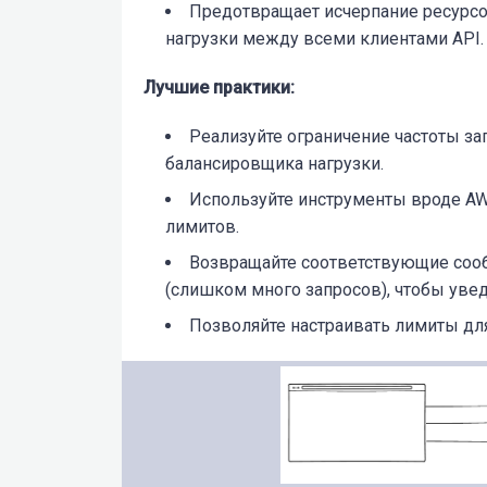
Предотвращает исчерпание ресурсо
нагрузки между всеми клиентами API.
Лучшие практики:
Реализуйте oграничение частоты за
балансировщика нагрузки.
Используйте инструменты вроде AWS
лимитов.
Возвращайте соответствующие соо
(слишком много запросов), чтобы уве
Позволяйте настраивать лимиты дл