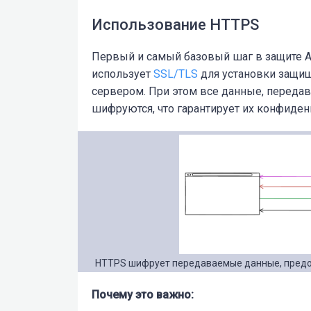
Использование HTTPS
Первый и самый базовый шаг в защите 
использует
SSL/TLS
для установки защи
сервером. При этом все данные, переда
шифруются, что гарантирует их конфиден
HTTPS шифрует передаваемые данные, предо
Почему это важно: