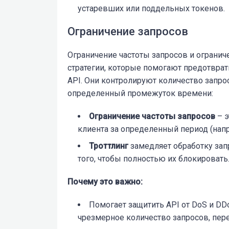
устаревших или поддельных токенов.
Ограничение запросов
Ограничение частоты запросов
и огранич
стратегии, которые помогают предотврат
API. Они контролируют количество запро
определенный промежуток времени:
Ограничение частоты запросов
– э
клиента за определенный период (напри
Троттлинг
замедляет обработку зап
того, чтобы полностью их блокировать
Почему это важно:
Помогает защитить API от DoS и D
чрезмерное количество запросов, пер