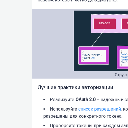
Структ
Лучшие практики авторизации
Реализуйте
OAuth 2.0
– надежный ст
Используйте
список разрешений
, к
разрешены для конкретного токена.
Проверяйте токены при каждом зап