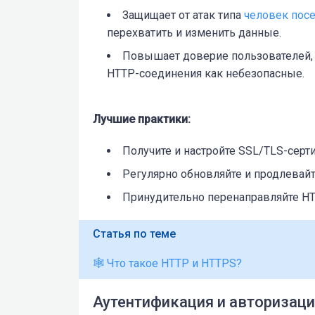
Защищает от атак типа
человек пос
перехватить и изменить данные.
Повышает доверие пользователей, 
HTTP-соединения как небезопасные.
Лучшие практики:
Получите и настройте SSL/TLS-серт
Регулярно обновляйте и продлевайт
Принудительно перенаправляйте HT
Статья по теме
🕸 Что такое HTTP и HTTPS?
Аутентификация и авторизац