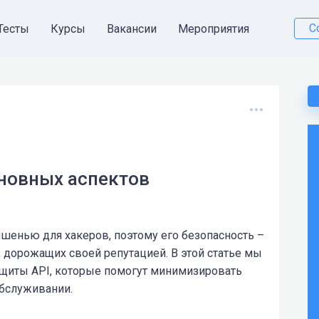
С
Тесты
Курсы
Вакансии
Мероприятия
основных аспектов
шенью для хакеров, поэтому его безопасность –
, дорожащих своей репутацией. В этой статье мы
щиты API, которые помогут минимизировать
обслуживании.