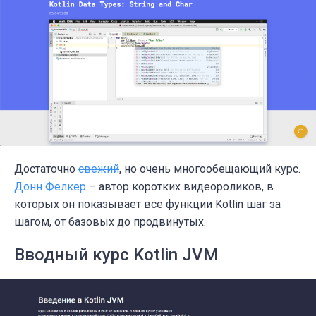
Достаточно
свежий
, но очень многообещающий курс.
Донн Фелкер
– автор коротких видеороликов, в
которых он показывает все функции
Kotlin
шаг за
шагом, от базовых до продвинутых.
Вводный курс Kotlin JVM