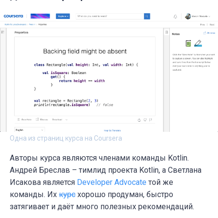
Одна из страниц курса на Coursera
Авторы курса являются членами команды Kotlin.
Андрей Бреслав – тимлид проекта Kotlin, а Светлана
Исакова является
Developer Advocate
той же
команды. Их
курс
хорошо продуман, быстро
затягивает и даёт много полезных рекомендаций.