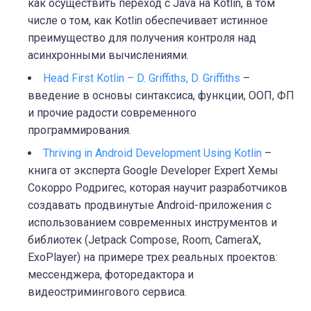
как осуществить переход с Java на Kotlin, в том
числе о том, как Kotlin обеспечивает истинное
преимущество для получения контроля над
асинхронными вычислениями.
Head First Kotlin – D. Griffiths, D. Griffiths
–
введение в основы синтаксиса, функции, ООП, ФП
и прочие радости современного
программирования.
Thriving in Android Development Using Kotlin
–
книга от эксперта Google Developer Expert Хемы
Сокорро Родригес, которая научит разработчиков
создавать продвинутые Android-приложения с
использованием современных инструментов и
библиотек (Jetpack Compose, Room, CameraX,
ExoPlayer) на примере трех реальных проектов:
мессенджера, фоторедактора и
видеостримингового сервиса.