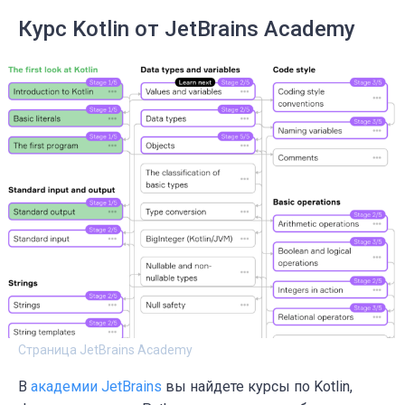
Курс Kotlin от JetBrains Academy
Страница JetBrains Academy
В
академии JetBrains
вы найдете курсы по
Kotlin,