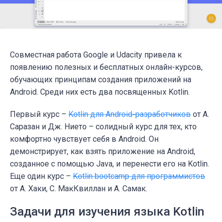
Совместная работа
Google
и
Udacity
привела к
появлению полезных и бесплатных онлайн-курсов,
обучающих принципам создания приложений на
Android
. Среди них есть два посвященных Kotlin.
Первый курс –
Kotlin для Android-разработчиков
от А.
Саразан и Дж. Нието – солидный курс для тех, кто
комфортно чувствует себя в Android. Он
демонстрирует, как взять приложение на Android,
созданное с помощью Java, и перенести его на Kotlin.
Еще один курс –
Kotlin bootcamp для программистов
от А. Хаки, С. МакКвиллан и А. Самак.
Задачи для изучения языка Kotlin