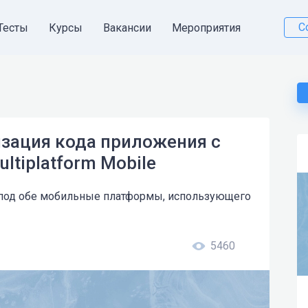
С
Тесты
Курсы
Вакансии
Мероприятия
низация кода приложения с
ltiplatform Mobile
 под обе мобильные платформы, использующего
5460