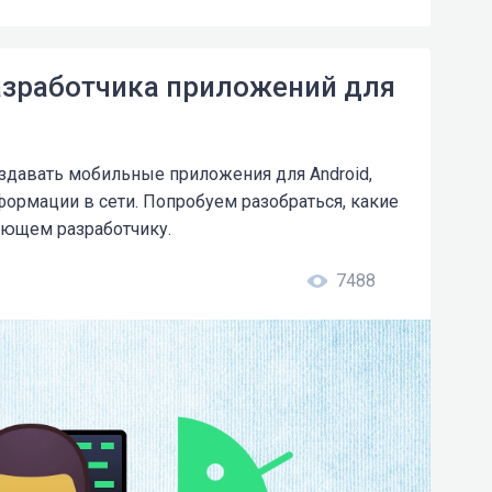
азработчика приложений для
оздавать мобильные приложения для Android,
формации в сети. Попробуем разобраться, какие
ающем разработчику.
7488