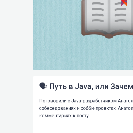
🗣 Путь в Java, или Зач
Поговорили с Java-разработчиком Анатол
собеседованиях и хобби-проектах. Анато
комментариях к посту.