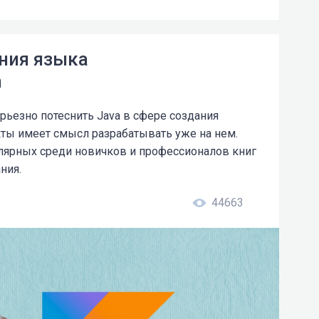
ения языка
n
ерьезно потеснить Java в сфере создания
кты имеет смысл разрабатывать уже на нем.
лярных среди новичков и профессионалов книг
ния.
44663