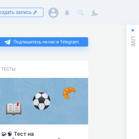
оздать запись
LIVE
Подпишитесь на нас в Telegram
ТЕСТЫ
🧩🧠 Тест на