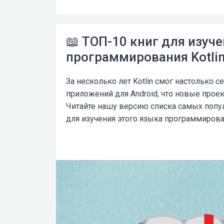
📖 ТОП-10 книг для изуч
программирования Kotli
За несколько лет Kotlin смог настолько с
приложений для Android, что новые прое
Читайте нашу версию списка самых попу
для изучения этого языка программирова