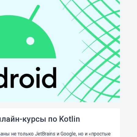
лайн-курсы по Kotlin
аны не только JetBrains и Google, но и «простые