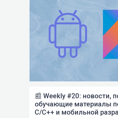
📰 Weekly #20: новости, 
обучающие материалы по P
C/C++ и мобильной разр