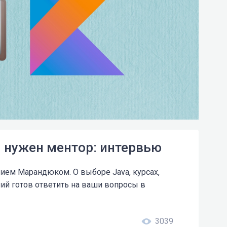
ем нужен ментор: интервью
ием Марандюком. О выборе Java, курсах,
лий готов ответить на ваши вопросы в
3039