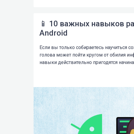
📱 10 важных навыков р
Android
Если вы только собираетесь научиться с
голова может пойти кругом от обилия ин
навыки действительно пригодятся начин