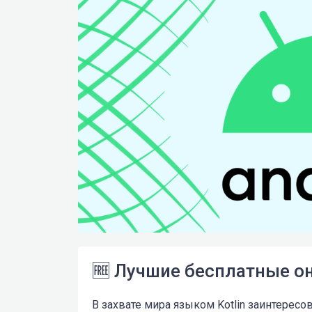
🆓 Лучшие бесплатные он
В захвате мира языком Kotlin заинтересов