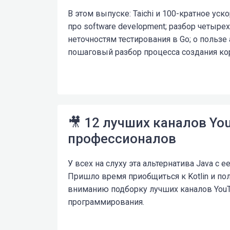
В этом выпуске: Taichi и 100-кратное уск
про software development; разбор четыр
неточностям тестирования в Go; о пользе
пошаговый разбор процесса создания кор
🎥 12 лучших каналов You
профессионалов
У всех на слуху эта альтернатива Java с
Пришло время приобщиться к Kotlin и п
вниманию подборку лучших каналов YouT
программирования.