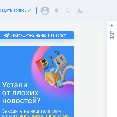
оздать запись
LIVE
Подпишитесь на нас в Telegram