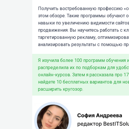
Получить востребованную профессию «
этом обзоре. Такие программы обучают 
навыки по увеличению видимости сайтов
продвижения. Вы научитесь работать с к
таргетированную рекламу, оптимизирова
анализировать результаты с помощью п
Я изучила более 100 программ обучения 
распределила их по подборкам для удобс
онлайн-курсов. Затем я рассказала про 1
найдете 10 бесплатных вариантов для н
расширить кругозор.