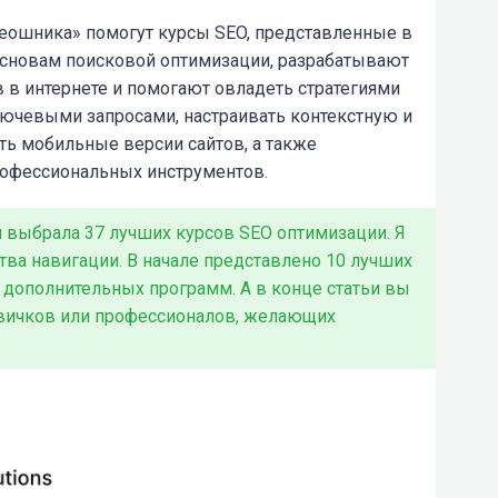
сеошника» помогут
курсы SEO
, представленные в
основам поисковой оптимизации, разрабатывают
 в интернете и помогают овладеть стратегиями
лючевыми запросами, настраивать контекстную и
ть мобильные версии сайтов, а также
рофессиональных инструментов.
и выбрала 37 лучших курсов SEO оптимизации. Я
тва навигации. В начале представлено 10 лучших
7 дополнительных программ. А в конце статьи вы
овичков или профессионалов, желающих