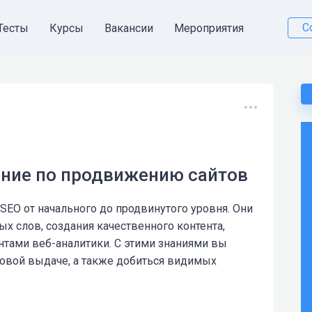
С
Тесты
Курсы
Вакансии
Мероприятия
ение по продвижению сайтов
EO от начального до продвинутого уровня. Они
х слов, создания качественного контента,
нтами веб-аналитики. С этими знаниями вы
ковой выдаче, а также добиться видимых