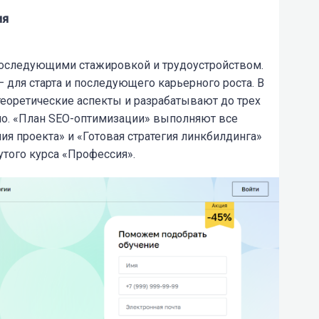
ия
последующими стажировкой и трудоустройством.
для старта и последующего карьерного роста. В
теоретические аспекты и разрабатывают до трех
ио. «План SEO-оптимизации» выполняют все
ия проекта» и «Готовая стратегия линкбилдинга»
того курса «Профессия».