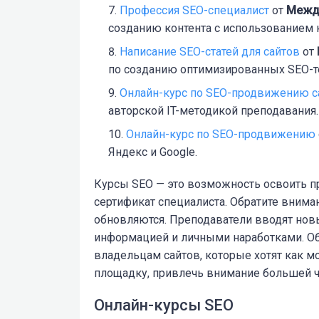
Профессия SEO-специалист
от
Межд
созданию контента с использованием 
Написание SEO-статей для сайтов
от
по созданию оптимизированных SEO-т
Онлайн-курс по SEO-продвижению с
авторской IT-методикой преподавания.
Онлайн-курс по SEO-продвижению
Яндекс и Google.
Курсы SEO
— это возможность освоить п
сертификат специалиста. Обратите вниман
обновляются. Преподаватели вводят нов
информацией и личными наработками.
О
владельцам сайтов, которые хотят как м
площадку, привлечь внимание большей ч
Онлайн-курсы SEO