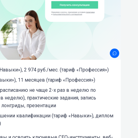
«Навыки»), 2 974 руб./мес. (тариф «Профессия»)
выки»), 11 месяцев (тариф «Профессия»)
 расписанию не чаще 2-х раз в неделю по
 в неделю), практические задания, запись
, лонгриды, презентации
шении квалификации (тариф «Навыки»), диплом
)
вы и освоить ключевые СЕО-инструменты, веб-