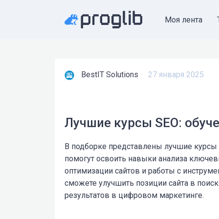
Моя лента
BestIT Solutions
27 января 2025
Лучшие курсы SEO: обуч
В подборке представлены лучшие курсы S
помогут освоить навыки анализа ключевы
оптимизации сайтов и работы с инструме
сможете улучшить позиции сайта в поис
результатов в цифровом маркетинге.