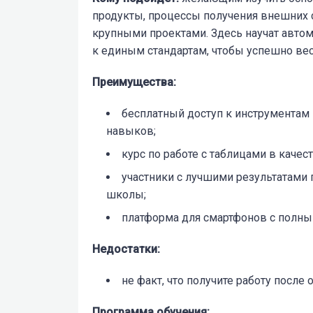
продукты, процессы получения внешних с
крупными проектами. Здесь научат автом
к единым стандартам, чтобы успешно ве
Преимущества:
бесплатный доступ к инструментам 
навыков;
курс по работе с таблицами в качест
участники с лучшими результатами
школы;
платформа для смартфонов с полны
Недостатки:
не факт, что получите работу после
Программа обучения: