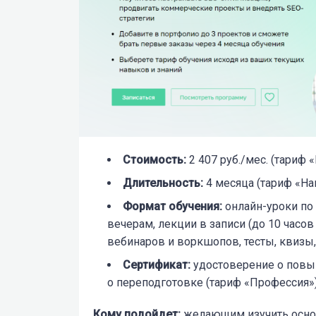
Стоимость
:
2 407 руб./мес. (тариф 
Длительность
:
4 месяца (тариф «На
Формат обучения
:
онлайн-уроки по
вечерам, лекции в записи (до 10 часов
вебинаров и воркшопов, тесты, квизы
Сертификат
:
удостоверение о повы
о переподготовке (тариф «Профессия»
Кому подойдет:
желающим изучить осно