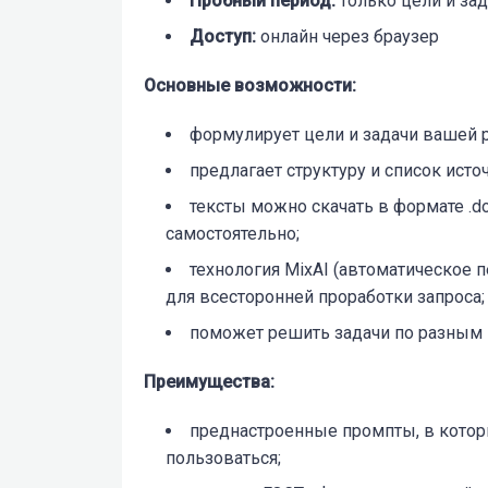
Пробный период:
только цели и зад
Доступ:
онлайн через браузер
Основные возможности:
формулирует цели и задачи вашей 
предлагает структуру и список исто
тексты можно скачать в формате .d
самостоятельно;
технология MixAI (автоматическо
для всесторонней проработки запроса;
поможет решить задачи по разным
Преимущества:
преднастроенные промпты, в которы
пользоваться;