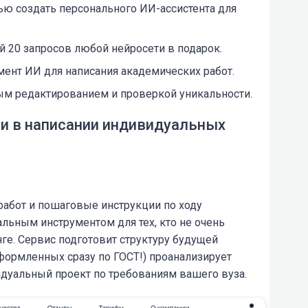
ю создать персонального ИИ-ассистента для
 20 запросов любой нейросети в подарок.
ент ИИ для написания академических работ.
ым редактированием и проверкой уникальности.
и в написании индивидуальных
работ и пошаговые инструкции по ходу
альным инструментом для тех, кто не очень
ге. Сервис подготовит структуру будущей
формленных сразу по ГОСТ!) проанализирует
дуальный проект
по требованиям вашего вуза.