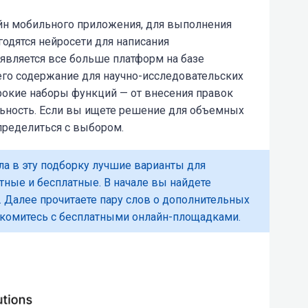
айн мобильного приложения, для выполнения
годятся
нейросети для написания
появляется все больше платформ на базе
его содержание для научно-исследовательских
рокие наборы функций — от внесения правок
льность. Если вы ищете решение для объемных
определиться с выбором.
а в эту подборку лучшие варианты для
тные и бесплатные. В начале вы найдете
 Далее прочитаете пару слов о дополнительных
накомитесь с бесплатными онлайн-площадками.