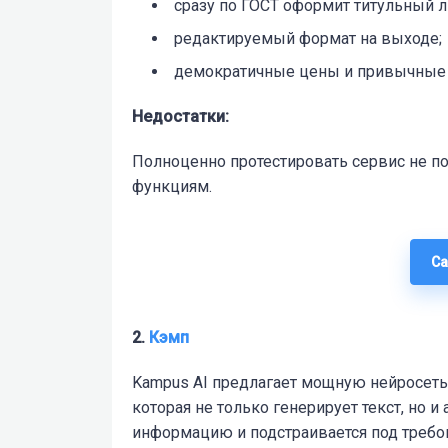
сразу по ГОСТ оформит титульный л
редактируемый формат на выходе;
демократичные цены и привычные 
Недостатки:
Полноценно протестировать сервис не по
функциям.
Са
2.
Кэмп
Kampus AI предлагает мощную
нейросеть
которая не только генерирует текст, но и
информацию и подстраивается под требо