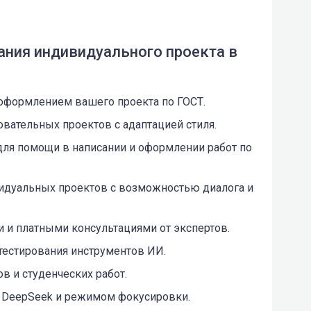
ания индивидуального проекта в
оформлением вашего проекта по ГОСТ.
вательных проектов с адаптацией стиля.
для помощи в написании и оформлении работ по
дуальных проектов с возможностью диалога и
 и платными консультациями от экспертов.
тестирования инструментов ИИ.
в и студенческих работ.
i, DeepSeek и режимом фокусировки.