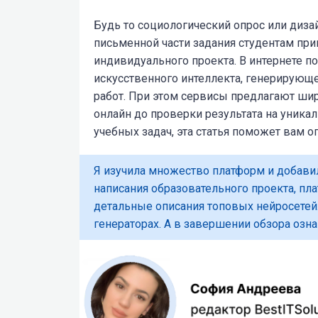
Будь то социологический опрос или диз
письменной части задания студентам при
индивидуального проекта
. В интернете 
искусственного интеллекта, генерирующ
работ. При этом сервисы предлагают ши
онлайн до проверки результата на уника
учебных задач, эта статья поможет вам 
Я изучила множество платформ и добавил
написания образовательного проекта, пла
детальные описания топовых нейросетей.
генераторах. А в завершении обзора оз