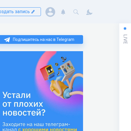
оздать запись
LIVE
Подпишитесь на нас в Telegram