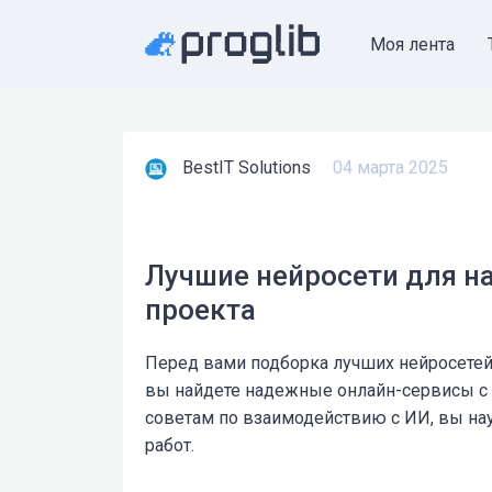
Моя лента
BestIT Solutions
04 марта 2025
Лучшие нейросети для н
проекта
Перед вами подборка лучших нейросетей
вы найдете надежные онлайн-сервисы с
советам по взаимодействию с ИИ, вы нау
работ.