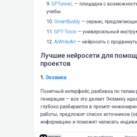
GPTunneL
— площадка с возможность
учебы.
SmartBuddy
— сервис, предлагающий
GPT-Tools
— универсальный инструм
AiWriteArt
— нейросеть с продвинут
Лучшие нейросети для помощ
проектов
1.
Экзамка
Понятный интерфейс, разбивка по типам 
генерации — все это делает Экзамку иде
глубоко разбирается в промпт-инженирин
работы, предложит список источников (о
информацию и поможет написать
индиви