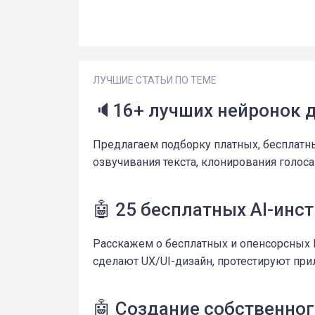
ЛУЧШИЕ СТАТЬИ ПО ТЕМЕ
🔈16+ лучших нейронок д
Предлагаем подборку платных, бесплатн
озвучивания текста, клонирования голос
🤖 25 бесплатных AI-инс
Расскажем о бесплатных и опенсорсных И
сделают UX/UI-дизайн, протестируют при
🤖 Создание собственного