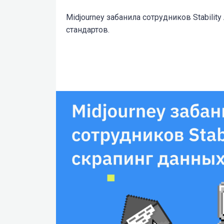
Midjourney забанила сотрудников Stabilit
стандартов.