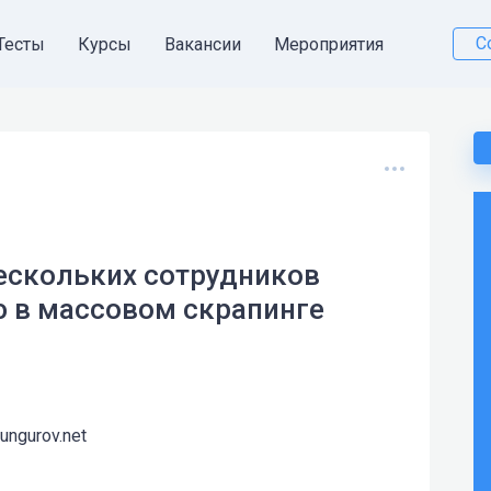
С
Тесты
Курсы
Вакансии
Мероприятия
нескольких сотрудников
ию в массовом скрапинге
kungurov.net