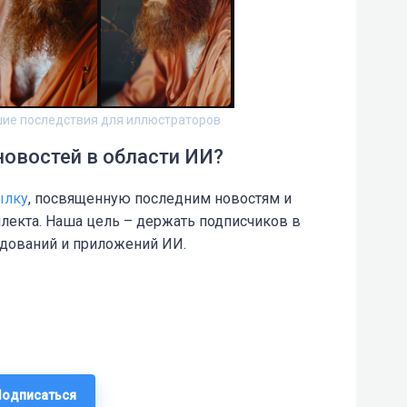
шие последствия для иллюстраторов
новостей в области ИИ?
ылку
, посвященную последним новостям и
лекта. Наша цель – держать подписчиков в
едований и приложений ИИ.
Подписаться