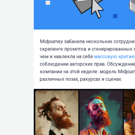
Midjourney забанила нескольких сотрудни
скрапинге промптов и сгенерированных п
чем и навлекла на себя
массовую критик
соблюдении авторских прав. Обсуждение
компании на этой неделе: модель Midjour
различных позах, ракурсах и сценах.