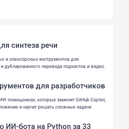
ля синтеза речи
ых и опенсорсных инструментов для
а и дублированного перевода подкастов и видео.
трументов для разработчиков
И-помощниках, которые заменят GitHub Copilot,
ложение и научат решать сложные задачи.
 ИИ-бота на Python за 33