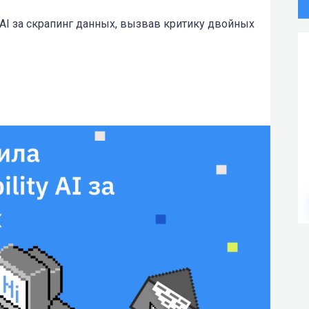
y AI за скрапинг данных, вызвав критику двойных