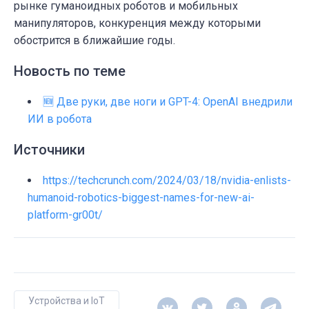
рынке гуманоидных роботов и мобильных
манипуляторов, конкуренция между которыми
обострится в ближайшие годы.
Новость по теме
🆕 Две руки, две ноги и GPT-4: OpenAI внедрили
ИИ в робота
Источники
https://techcrunch.com/2024/03/18/nvidia-enlists-
humanoid-robotics-biggest-names-for-new-ai-
platform-gr00t/
Устройства и IoT