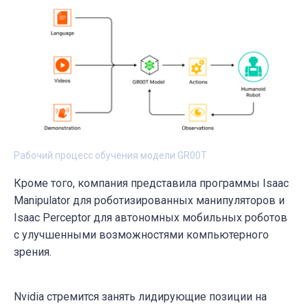
Рабочий процесс обучения модели GR00T
Кроме того, компания представила программы Isaac
Manipulator для роботизированных манипуляторов и
Isaac Perceptor для автономных мобильных роботов
с улучшенными возможностями компьютерного
зрения.
Nvidia стремится занять лидирующие позиции на