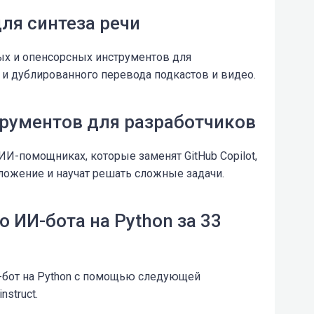
ля синтеза речи
ых и опенсорсных инструментов для
а и дублированного перевода подкастов и видео.
трументов для разработчиков
И-помощниках, которые заменят GitHub Copilot,
ложение и научат решать сложные задачи.
 ИИ-бота на Python за 33
т-бот на Python с помощью следующей
struct.