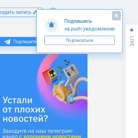
оздать запись
LIVE
Подпишитесь на нас в Telegram