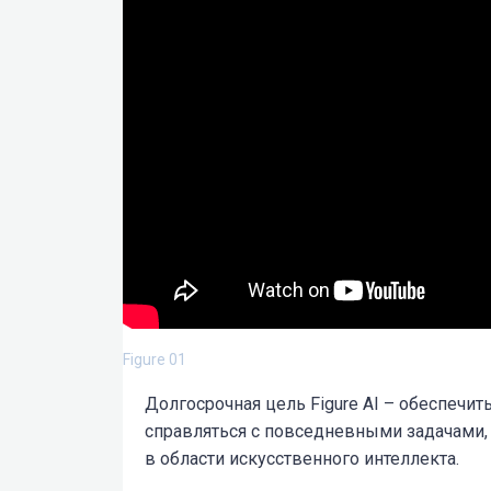
Figure 01
Долгосрочная цель Figure AI – обеспечит
справляться с повседневными задачами
в области искусственного интеллекта.