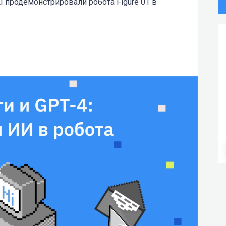
AI продемонстрировали робота Figure 01 в