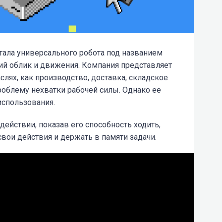
ботала универсального робота под названием
кий облик и движения. Компания представляет
слях, как производство, доставка, складское
проблему нехватки рабочей силы. Однако ее
использования.
 действии, показав его способность ходить,
вои действия и держать в памяти задачи.