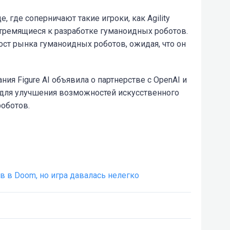
 где соперничают такие игроки, как Agility
е стремящиеся к разработке гуманоидных роботов.
ст рынка гуманоидных роботов, ожидая, что он
ия Figure AI объявила о партнерстве с OpenAI и
 для улучшения возможностей искусственного
роботов.
в в Doom, но игра давалась нелегко