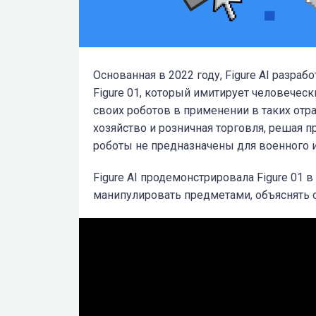
Основанная в 2022 году, Figure AI разра
Figure 01, который имитирует человечес
своих роботов в применении в таких отра
хозяйство и розничная торговля, решая 
роботы не предназначены для военного 
Figure AI продемонстрировала Figure 01 в
манипулировать предметами, объяснять с