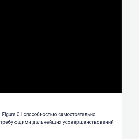
ь Figure 01 способностью самостоятельно
, требующими дальнейших усовершенствований