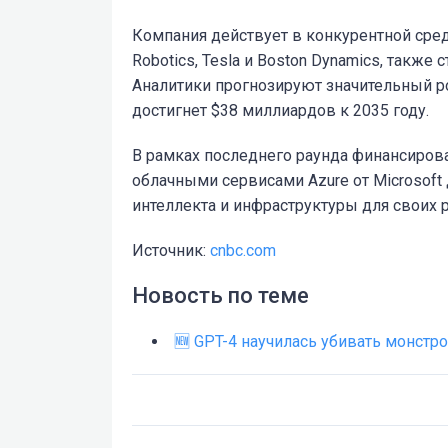
Компания действует в конкурентной среде,
Robotics, Tesla и Boston Dynamics, такж
Аналитики прогнозируют значительный ро
достигнет $38 миллиардов к 2035 году.
В рамках последнего раунда финансирован
облачными сервисами Azure от Microsoft
интеллекта и инфраструктуры для своих 
Источник:
cnbc.com
Новость по теме
🆕 GPT-4 научилась убивать монстро