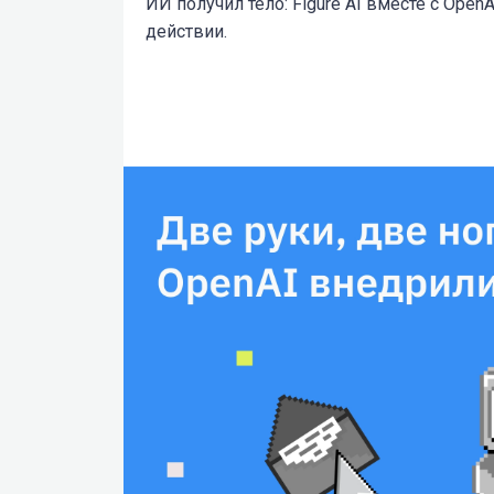
ИИ получил тело: Figure AI вместе с Open
действии.