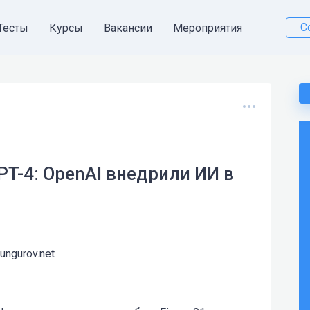
С
Тесты
Курсы
Вакансии
Мероприятия
GPT-4: OpenAI внедрили ИИ в
kungurov.net