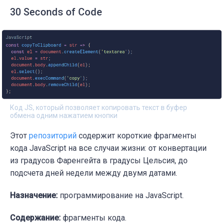
30 Seconds of Code
Код JS, который позволяет копировать текст в буфер
обмена одним нажатием кнопки
Этот
репозиторий
содержит короткие фрагменты
кода JavaScript на все случаи жизни: от конвертации
из градусов Фаренгейта в градусы Цельсия, до
подсчета дней недели между двумя датами.
Назначение:
программирование на JavaScript.
Содержание:
фрагменты кода.