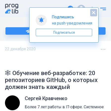
Подпишись
на push-уведомления
Подпишитесь на нас в Telegram
Подписаться
22 декабря 2020
🕸 Обучение веб-разработке: 20
репозиториев GitHub, о которых
должен знать каждый
Сергей Кравченко
Более 7 лет работы в IT-сфере. Системное