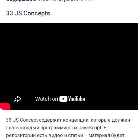
33 JS Concepts
33 JS Concept содержит концепции, которые должен
знать каждый программист на JavaScript. В
репозитории есть видео и статьи
–
материал будет