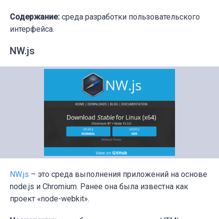
Содержание:
среда разработки пользовательского
интерфейса.
NW.js
NW.js
– это среда выполнения приложений на основе
node.js и Chromium. Ранее она была известна как
проект «node-webkit».