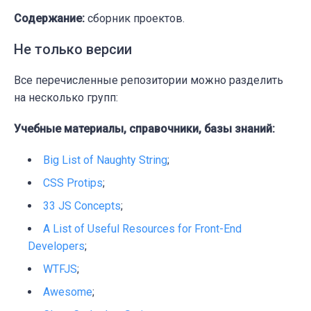
Содержание:
сборник проектов.
Не только версии
Все перечисленные репозитории можно разделить
на несколько групп:
Учебные материалы, справочники, базы знаний:
Big List of Naughty String
;
CSS Protips
;
33 JS Concepts
;
A List of Useful Resources for Front-End
Developers
;
WTFJS
;
Awesome
;