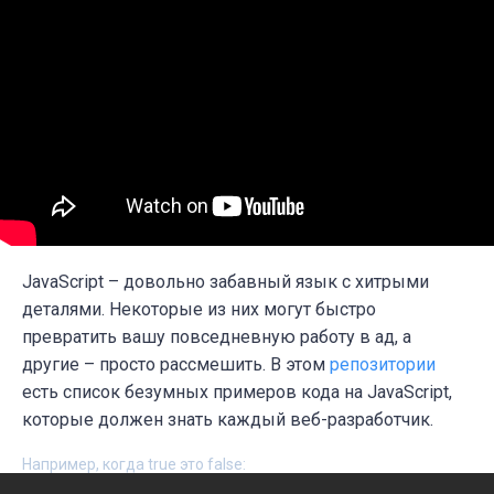
JavaScript – довольно забавный язык с хитрыми
деталями. Некоторые из них могут быстро
превратить вашу повседневную работу в ад, а
другие
–
просто рассмешить.
В этом
репозитории
есть список безумных примеров кода на JavaScript,
которые должен знать каждый веб-разработчик.
Например, когда true это false: