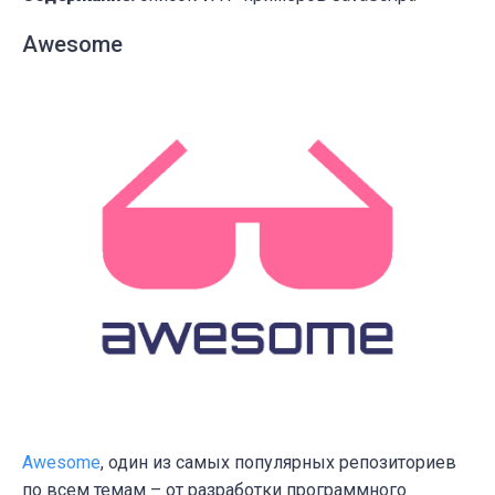
Awesome
Awesome
,
один из самых популярных репозиториев
по всем темам
–
от разработки программного